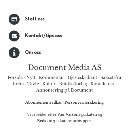
Støtt oss
Kontakt/tips oss
Om oss
Document Media AS
Forside
·
Nytt
·
Kommentar
·
Gjesteskribent
·
Sakset/fra
hofta
·
Tavle
·
Kultur
·
Butikk/forlag
·
Kontakt oss
·
Annonsering på Document
Abonnementsvilkår
·
Personvernerklæring
Vi arbeider etter
Vær Varsom-plakaten
og
Redaktørplakatens
prinsipper.