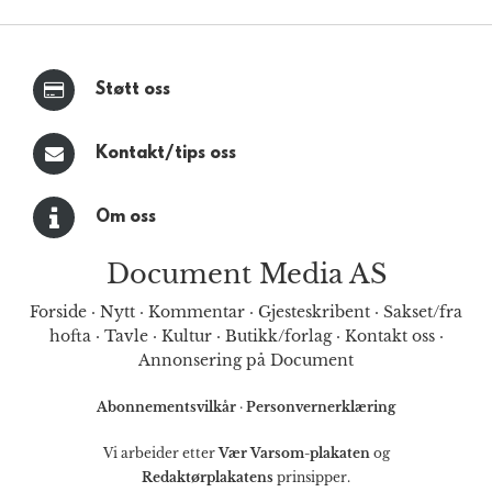
Støtt oss
Kontakt/tips oss
Om oss
Document Media AS
Forside
·
Nytt
·
Kommentar
·
Gjesteskribent
·
Sakset/fra
hofta
·
Tavle
·
Kultur
·
Butikk/forlag
·
Kontakt oss
·
Annonsering på Document
Abonnementsvilkår
·
Personvernerklæring
Vi arbeider etter
Vær Varsom-plakaten
og
Redaktørplakatens
prinsipper.