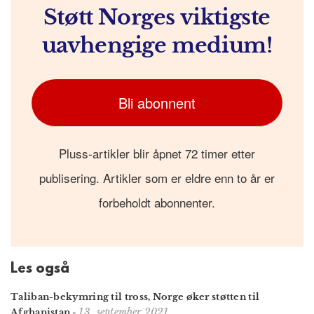
Støtt Norges viktigste
uavhengige medium!
Bli abonnent
Pluss-artikler blir åpnet 72 timer etter
publisering. Artikler som er eldre enn to år er
forbeholdt abonnenter.
Les også
Taliban-bekymring til tross, Norge øker støtten til
13. september 2021
Afghanistan
-