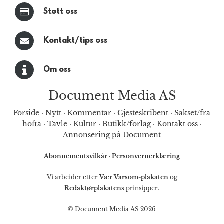
Støtt oss
Kontakt/tips oss
Om oss
Document Media AS
Forside
·
Nytt
·
Kommentar
·
Gjesteskribent
·
Sakset/fra
hofta
·
Tavle
·
Kultur
·
Butikk/forlag
·
Kontakt oss
·
Annonsering på Document
Abonnementsvilkår
·
Personvernerklæring
Vi arbeider etter
Vær Varsom-plakaten
og
Redaktørplakatens
prinsipper.
© Document Media AS 2026