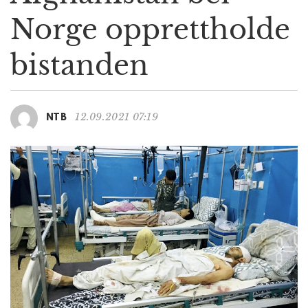
g
Norge opprettholde
a
t
bistanden
i
o
n
12.09.2021 07:19
NTB