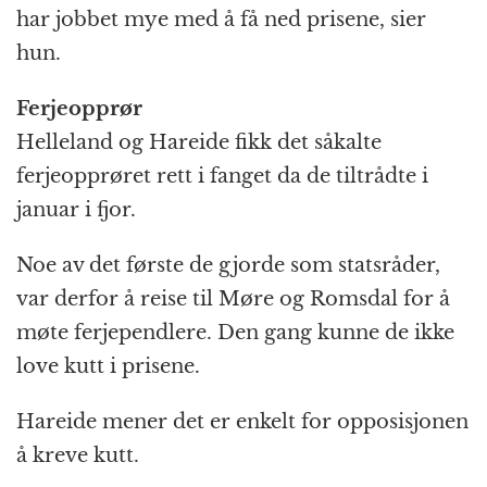
har jobbet mye med å få ned prisene, sier
hun.
Ferjeopprør
Helleland og Hareide fikk det såkalte
ferjeopprøret rett i fanget da de tiltrådte i
januar i fjor.
Noe av det første de gjorde som statsråder,
var derfor å reise til Møre og Romsdal for å
møte ferjependlere. Den gang kunne de ikke
love kutt i prisene.
Hareide mener det er enkelt for opposisjonen
å kreve kutt.