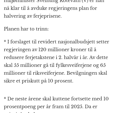
miljøminister Sveinung Rotevatn (V) er han
nå klar til å avduke regjeringens plan for
halvering av ferjeprisene.
Planen har to trinn:
* I forslaget til revidert nasjonalbudsjett setter
regjeringen av 120 millioner kroner til å
redusere ferjetakstene i 2. halvår i år. Av dette
skal 55 millioner gå til fylkesveiferjene og 65
millioner til riksveiferjene. Bevilgningen skal
sikre et priskutt på 10 prosent.
* De neste årene skal kuttene fortsette med 10
prosentpoeng per år fram til 2025. Da er