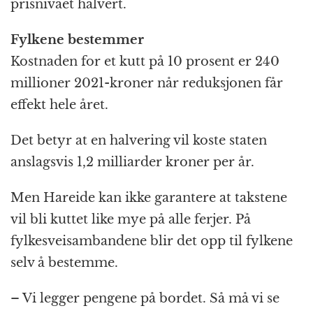
prisnivået halvert.
Fylkene bestemmer
Kostnaden for et kutt på 10 prosent er 240
millioner 2021-kroner når reduksjonen får
effekt hele året.
Det betyr at en halvering vil koste staten
anslagsvis 1,2 milliarder kroner per år.
Men Hareide kan ikke garantere at takstene
vil bli kuttet like mye på alle ferjer. På
fylkesveisambandene blir det opp til fylkene
selv å bestemme.
– Vi legger pengene på bordet. Så må vi se