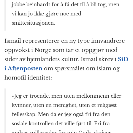
jobbe beinhardt for å få det til å bli tog, men
vi kan jo ikke gjøre noe med
smittesituasjonen.
Ismail representerer en ny type innvandrere
oppvokst i Norge som tar et oppgjør med
sider av hjemlandets kultur. Ismail skrev i
SiD
i Aftenposten
om spørsmålet om islam og
homofil identitet:
«Jeg er troende, men uten mellommenn eller
kvinner, uten en menighet, uten et religiøst
fellesskap. Men da er jeg også fri fra den
sosiale kontrollen det ville ført til. Fri fra
andres spilleregler for min Gud», skriver