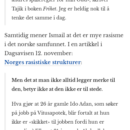
Tajik i boken
Frihet
. Jeg er heldig nok til å
tenke det samme i dag.
Samtidig mener Ismail at det er mye rasisme
i det norske samfunnet. I en artikkel i
Dagsavisen 12. november:
Norges rasistiske strukturer
:
Men det at man ikke alltid legger merke til
den, betyr ikke at den ikke er til stede.
Hva gjør at 26 år gamle Ido Adan, som søker
på jobb på Vitusapotek, blir fortalt at hun
ikke er «skikket» til jobben fordi hun er