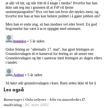
Les også
Barnetoget i Oslo avlyses – blir en annerledes 17.
26. mars 2021
maifeiring
-