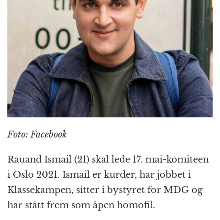
k
r
Foto: Facebook
Rauand Ismail (21) skal lede 17. mai-komiteen
i Oslo 2021. Ismail er kurder, har jobbet i
Klassekampen, sitter i bystyret for MDG og
har stått frem som åpen homofil.