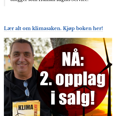
Lær alt om klimasaken. Kjøp boken her!