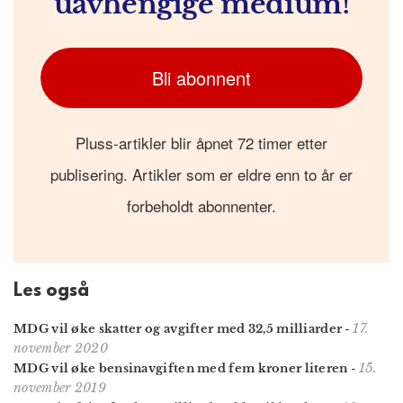
uavhengige medium!
Bli abonnent
Pluss-artikler blir åpnet 72 timer etter
publisering. Artikler som er eldre enn to år er
forbeholdt abonnenter.
Les også
17.
MDG vil øke skatter og avgifter med 32,5 milliarder
-
november 2020
15.
MDG vil øke bensinavgiften med fem kroner literen
-
november 2019