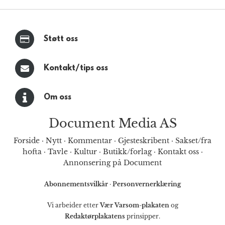
Støtt oss
Kontakt/tips oss
Om oss
Document Media AS
Forside
·
Nytt
·
Kommentar
·
Gjesteskribent
·
Sakset/fra
hofta
·
Tavle
·
Kultur
·
Butikk/forlag
·
Kontakt oss
·
Annonsering på Document
Abonnementsvilkår
·
Personvernerklæring
Vi arbeider etter
Vær Varsom-plakaten
og
Redaktørplakatens
prinsipper.