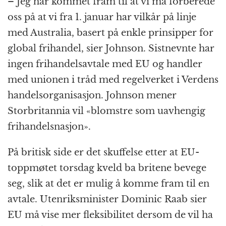
– Jeg har kommet fram til at vi må forberede
oss på at vi fra 1. januar har vilkår på linje
med Australia, basert på enkle prinsipper for
global frihandel, sier Johnson. Sistnevnte har
ingen frihandelsavtale med EU og handler
med unionen i tråd med regelverket i Verdens
handelsorganisasjon. Johnson mener
Storbritannia vil «blomstre som uavhengig
frihandelsnasjon».
På britisk side er det skuffelse etter at EU-
toppmøtet torsdag kveld ba britene bevege
seg, slik at det er mulig å komme fram til en
avtale. Utenriksminister Dominic Raab sier
EU må vise mer fleksibilitet dersom de vil ha