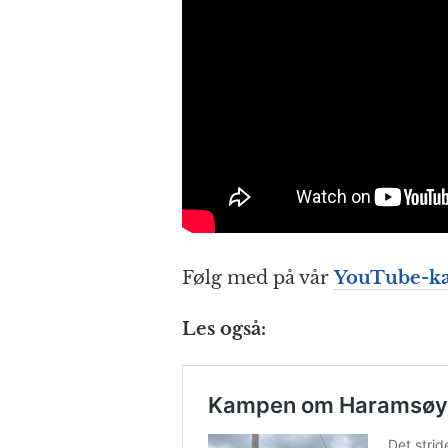
Følg med på vår
YouTube-ka
Les også: