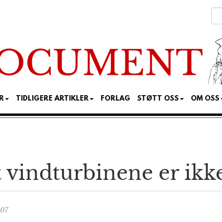
R
TIDLIGERE ARTIKLER
FORLAG
STØTT OSS
OM OSS
vindturbinene er ikke
:07