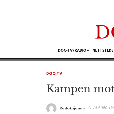
DOC-TV/RADIO
NETTSTEDE
DOC-TV
Kampen mot 
11.10.2020 12
Redaksjonen