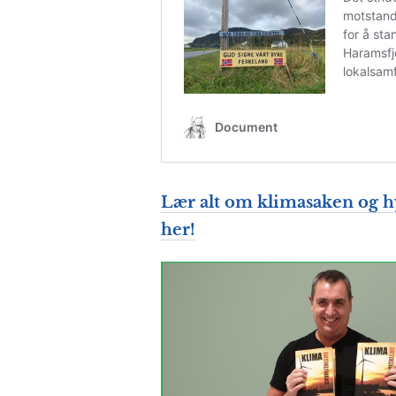
Lær alt om klimasaken og h
her!