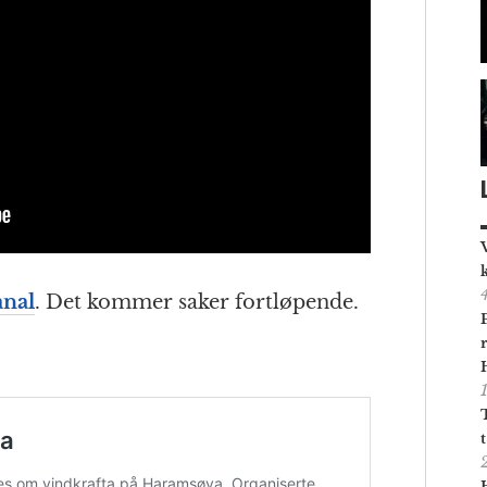
nal
. Det kommer saker fortløpende.