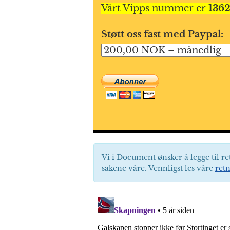
Vårt Vipps nummer er
136
Støtt oss fast med Paypal:
Vi i Document ønsker å legge til re
sakene våre. Vennligst les våre
retn