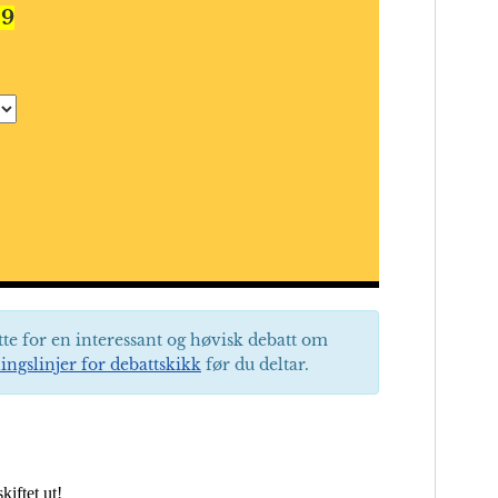
29
tte for en interessant og høvisk debatt om
ingslinjer for debattskikk
før du deltar.