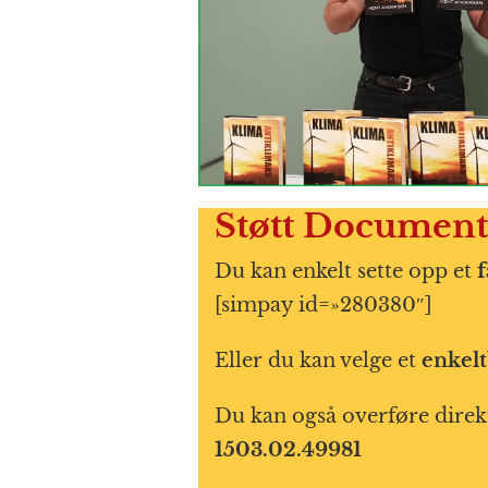
Støtt Document
Du kan enkelt sette opp et
f
[simpay id=»280380″]
Eller du kan velge et
enkel
Du kan også overføre direk
1503.02.49981