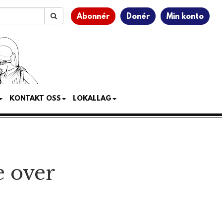
Abonnér
Donér
Min konto
KONTAKT OSS
LOKALLAG
 over