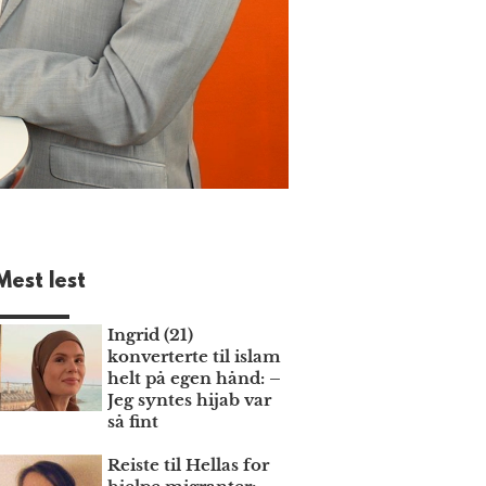
Mest lest
Ingrid (21)
konverterte til islam
helt på egen hånd: –
Jeg syntes hijab var
så fint
Reiste til Hellas for