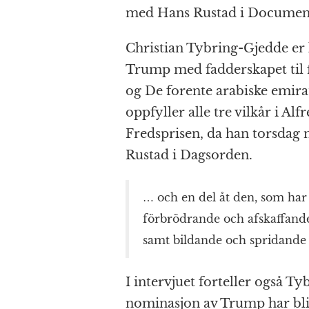
med Hans Rustad i Documen
Christian Tybring-Gjedde er 
Trump med fadderskapet til 
og De forente arabiske emira
oppfyller alle tre vilkår i A
Fredsprisen, da han torsdag
Rustad i Dagsorden.
… och en del åt den, som har 
förbrödrande och afskaffande
samt bildande och spridande a
I intervjuet forteller også 
nominasjon av Trump har blit