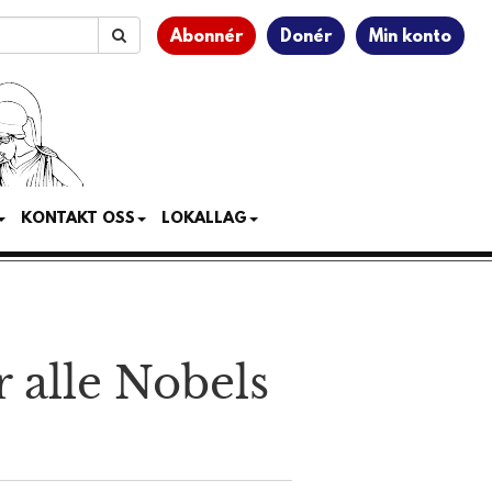
Abonnér
Donér
Min konto
KONTAKT OSS
LOKALLAG
 alle Nobels