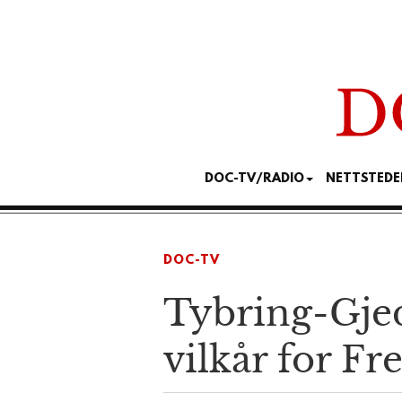
DOC-TV/RADIO
NETTSTEDE
DOC-TV
Tybring-Gjed
vilkår for Fr