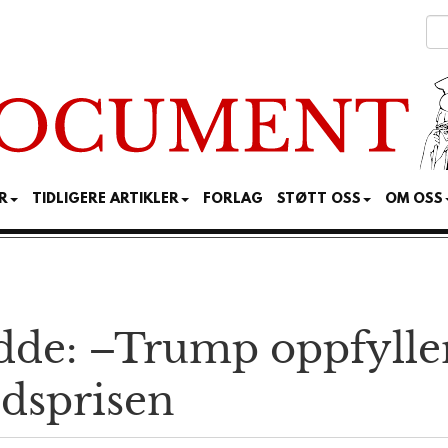
R
TIDLIGERE ARTIKLER
FORLAG
STØTT OSS
OM OSS
de: –Trump oppfyller
edsprisen