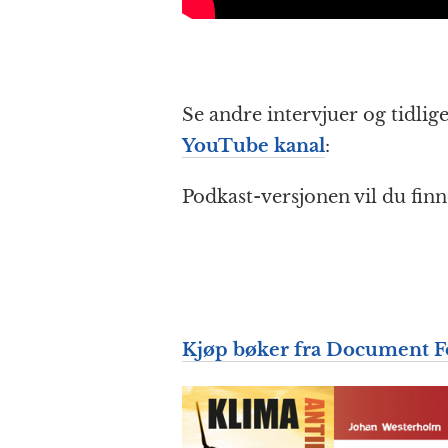
Se andre intervjuer og tidli
YouTube kanal
:
Podkast-versjonen vil du fin
Kjøp bøker fra Document For