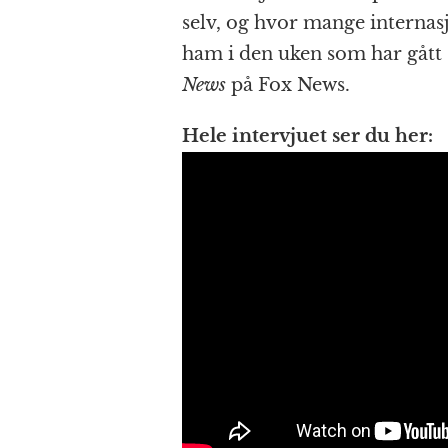
selv, og hvor mange internas
ham i den uken som har gått
News
på Fox News.
Hele intervjuet ser du her: