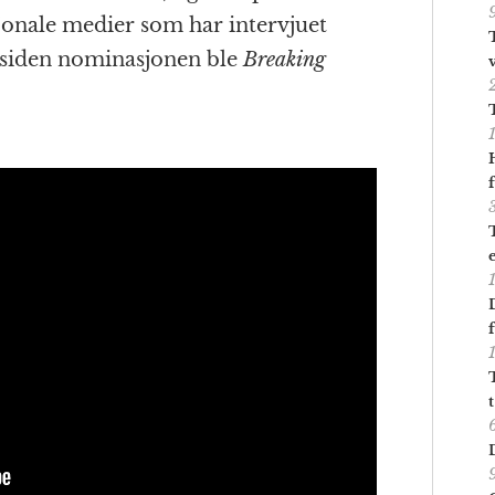
jonale medier som har intervjuet
 siden nominasjonen ble
Breaking