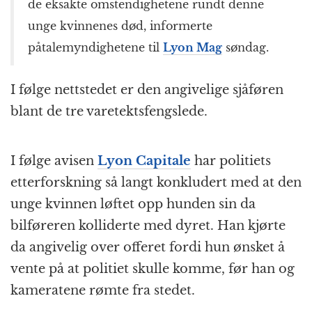
de eksakte omstendighetene rundt denne
unge kvinnenes død, informerte
påtalemyndighetene til
Lyon Mag
søndag.
I følge nettstedet er den angivelige sjåføren
blant de tre varetektsfengslede.
I følge avisen
Lyon Capitale
har politiets
etterforskning så langt konkludert med at den
unge kvinnen løftet opp hunden sin da
bilføreren kolliderte med dyret. Han kjørte
da angivelig over offeret fordi hun ønsket å
vente på at politiet skulle komme, før han og
kameratene rømte fra stedet.