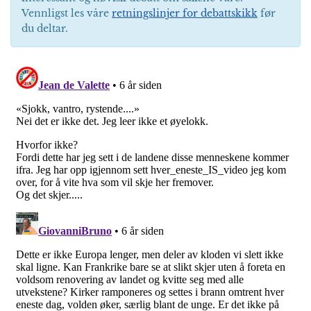
Vennligst les våre
retningslinjer for debattskikk
før
du deltar.