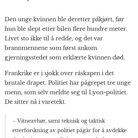
Den unge kvinnen ble deretter påkjørt, før
hun ble slept etter bilen flere hundre meter.
Livet sto ikke til å redde, og det var
brannmennene som først ankom
gjerningsstedet som erklærte kvinnen død.
Frankrike er i sjokk over råskapen i det
brutale drapet. Politiet har pågrepet tre unge
menn, som selv meldte seg til Lyon-politiet.
De sitter nå i varetekt.
– Vitneavhør, samt teknisk og taktisk
etterforskning av politiet pågår for å avdekke