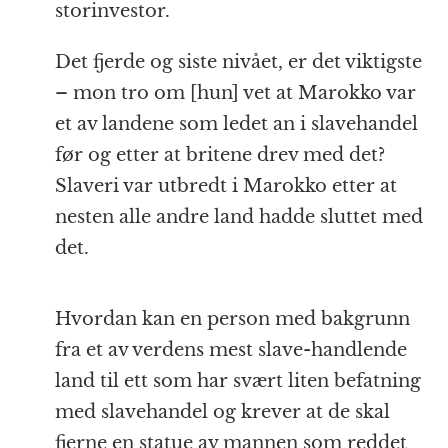
storinvestor.
Det fjerde og siste nivået, er det viktigste
– mon tro om [hun] vet at Marokko var
et av landene som ledet an i slavehandel
før og etter at britene drev med det?
Slaveri var utbredt i Marokko etter at
nesten alle andre land hadde sluttet med
det.
Hvordan kan en person med bakgrunn
fra et av verdens mest slave-handlende
land til ett som har svært liten befatning
med slavehandel og krever at de skal
fjerne en statue av mannen som reddet