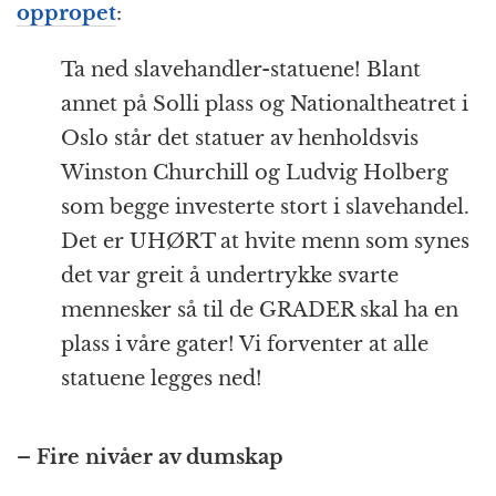
oppropet
:
Ta ned slavehandler-statuene! Blant
annet på Solli plass og Nationaltheatret i
Oslo står det statuer av henholdsvis
Winston Churchill og Ludvig Holberg
som begge investerte stort i slavehandel.
Det er UHØRT at hvite menn som synes
det var greit å undertrykke svarte
mennesker så til de GRADER skal ha en
plass i våre gater! Vi forventer at alle
statuene legges ned!
– Fire nivåer av dumskap