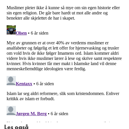
Les også