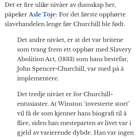
Det er fire ulike nivåer av dumskap her,
påpeker
Asle Toje
: For det første opphørte
slavehandelen lenge før Churchill ble født.
Det andre nivået, er at det var britene
som tvang frem ett opphør med Slavery
Abolition Act, (1833) som hans bestefar,
John Spencer-Churchill, var med på å
implementere.
Det tredje nivået er for Churchill-
entusiaster. At Winston ‘investerte stort’
vil få de som kjenner hans biografi til å
flire, siden han mesteparten av livet var i
gjeld av varierende dybde. Han var ingen