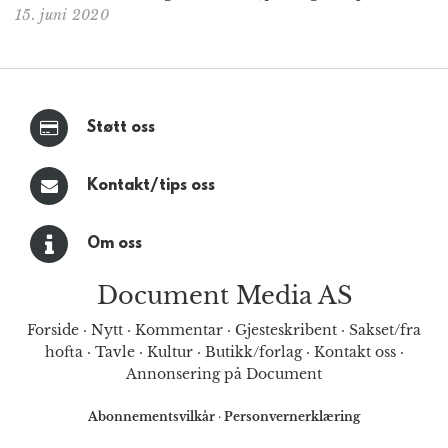
15. juni 2020
Støtt oss
Kontakt/tips oss
Om oss
Document Media AS
Forside
·
Nytt
·
Kommentar
·
Gjesteskribent
·
Sakset/fra
hofta
·
Tavle
·
Kultur
·
Butikk/forlag
·
Kontakt oss
·
Annonsering på Document
Abonnementsvilkår
·
Personvernerklæring