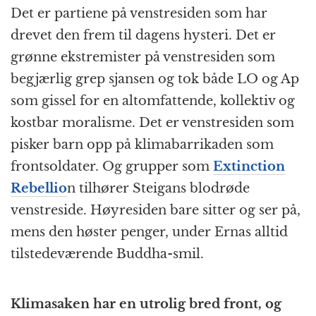
Det er partiene på venstresiden som har
drevet den frem til dagens hysteri. Det er
grønne ekstremister på venstresiden som
begjærlig grep sjansen og tok både LO og Ap
som gissel for en altomfattende, kollektiv og
kostbar moralisme. Det er venstresiden som
pisker barn opp på klimabarrikaden som
frontsoldater. Og grupper som
Extinction
Rebellio
n tilhører Steigans blodrøde
venstreside. Høyresiden bare sitter og ser på,
mens den høster penger, under Ernas alltid
tilstedeværende Buddha-smil.
Klimasaken har en utrolig bred front, og