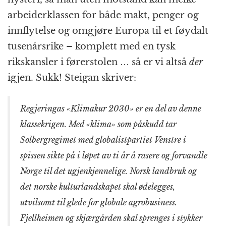
arbeiderklassen for både makt, penger og
innflytelse og omgjøre Europa til et føydalt
tusenårsrike – komplett med en tysk
rikskansler i førerstolen … så er vi altså
der
igjen. Sukk! Steigan skriver:
Regjeringas «Klimakur 2030» er en del av denne
klassekrigen. Med «klima» som påskudd tar
Solbergregimet med globalistpartiet Venstre i
spissen sikte på i løpet av ti år å rasere og forvandle
Norge til det ugjenkjennelige. Norsk landbruk og
det norske kulturlandskapet skal ødelegges,
utvilsomt til glede for globale agrobusiness.
Fjellheimen og skjærgården skal sprenges i stykker