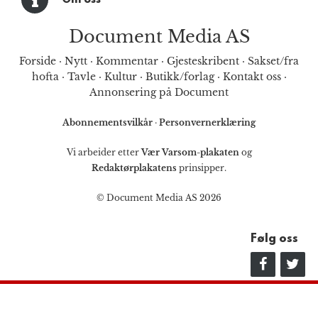
Om oss
Document Media AS
Forside
·
Nytt
·
Kommentar
·
Gjesteskribent
·
Sakset/fra
hofta
·
Tavle
·
Kultur
·
Butikk/forlag
·
Kontakt oss
·
Annonsering på Document
Abonnementsvilkår
·
Personvernerklæring
Vi arbeider etter
Vær Varsom-plakaten
og
Redaktørplakatens
prinsipper.
© Document Media AS 2026
Følg oss