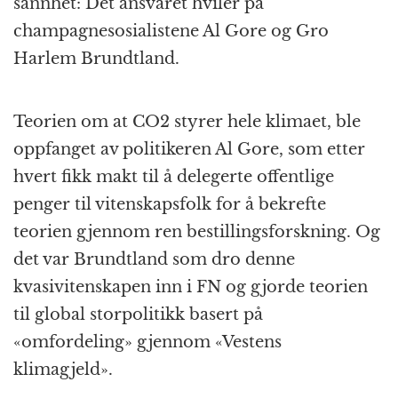
sannhet: Det ansvaret hviler på
champagnesosialistene Al Gore og Gro
Harlem Brundtland.
Teorien om at CO2 styrer hele klimaet, ble
oppfanget av politikeren Al Gore, som etter
hvert fikk makt til å delegerte offentlige
penger til vitenskapsfolk for å bekrefte
teorien gjennom ren bestillingsforskning. Og
det var Brundtland som dro denne
kvasivitenskapen inn i FN og gjorde teorien
til global storpolitikk basert på
«omfordeling» gjennom «Vestens
klimagjeld».