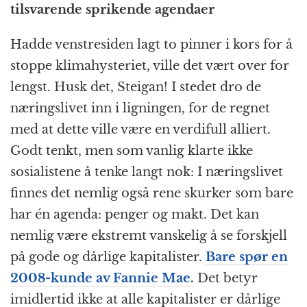
tilsvarende sprikende agendaer
Hadde venstresiden lagt to pinner i kors for å
stoppe klimahysteriet, ville det vært over for
lengst. Husk det, Steigan! I stedet dro de
næringslivet inn i ligningen, for de regnet
med at dette ville være en verdifull alliert.
Godt tenkt, men som vanlig klarte ikke
sosialistene å tenke langt nok: I næringslivet
finnes det nemlig også rene skurker som bare
har én agenda: penger og makt. Det kan
nemlig være ekstremt vanskelig å se forskjell
på gode og dårlige kapitalister.
Bare spør en
2008-kunde av Fannie Mae.
Det betyr
imidlertid ikke at alle kapitalister er dårlige