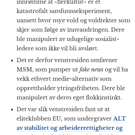
innrømme at «flerkultur» er et
katastrofalt samfunnseksperiment,
uansett hvor mye vold og voldtekter som
skjer som følge av innvandringen. Dere
ble manipulert av udugelige sosialist-
ledere som ikke vil bli avslørt.
Det er derfor venstresiden omfavner
MSM, som pumper ut
fake news
og vil ha
vekk ethvert medie-alternativ som
opprettholder ytringsfriheten. Dere ble
manipulert av deres eget flokkinstinkt.
Det var slik venstresiden fant ut at
eliteklubben EU, som undergraver
ALT
av stabilitet og arbeiderrettigheter og