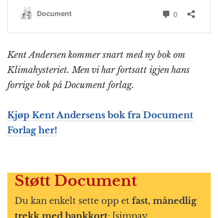
Kent Andersen kommer snart med ny bok om
Klimahysteriet. Men vi har fortsatt igjen hans
forrige bok på Document forlag.
Kjøp Kent Andersens bok fra Document
Forlag her!
Støtt Document
Du kan enkelt sette opp et
fast, månedlig
trekk med bankkort
: [simpay