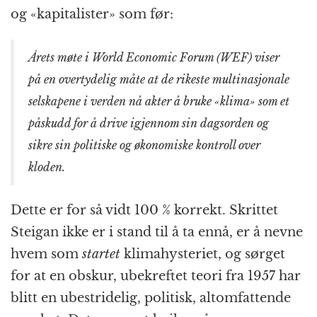
og «kapitalister» som før:
Årets møte i World Economic Forum (WEF) viser
på en overtydelig måte at de rikeste multinasjonale
selskapene i verden nå akter å bruke «klima» som et
påskudd for å drive igjennom sin dagsorden og
sikre sin politiske og økonomiske kontroll over
kloden.
Dette er for så vidt 100 % korrekt. Skrittet
Steigan ikke er i stand til å ta ennå, er å nevne
hvem som
startet
klimahysteriet, og sørget
for at en obskur, ubekreftet teori fra 1957 har
blitt en ubestridelig, politisk, altomfattende