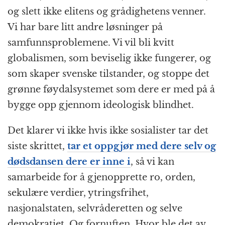
og slett ikke elitens og grådighetens venner.
Vi har bare litt andre løsninger på
samfunnsproblemene. Vi vil bli kvitt
globalismen, som beviselig ikke fungerer, og
som skaper svenske tilstander, og stoppe det
grønne føydalsystemet som dere er med på å
bygge opp gjennom ideologisk blindhet.
Det klarer vi ikke hvis ikke sosialister tar det
siste skrittet,
tar et oppgjør med dere selv og
dødsdansen dere er inne i
, så vi kan
samarbeide for å gjenopprette ro, orden,
sekulære verdier, ytringsfrihet,
nasjonalstaten, selvråderetten og selve
demokratiet. Og fornuften. Hvor ble det av