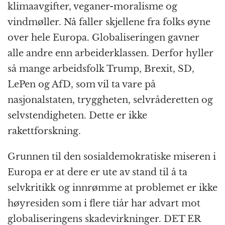
klimaavgifter, veganer-moralisme og
vindmøller. Nå faller skjellene fra folks øyne
over hele Europa. Globaliseringen gavner
alle andre enn arbeiderklassen. Derfor hyller
så mange arbeidsfolk Trump, Brexit, SD,
LePen og AfD, som vil ta vare på
nasjonalstaten, tryggheten, selvråderetten og
selvstendigheten. Dette er ikke
rakettforskning.
Grunnen til den sosialdemokratiske miseren i
Europa er at dere er ute av stand til å ta
selvkritikk og innrømme at problemet er ikke
høyresiden som i flere tiår har advart mot
globaliseringens skadevirkninger. DET ER