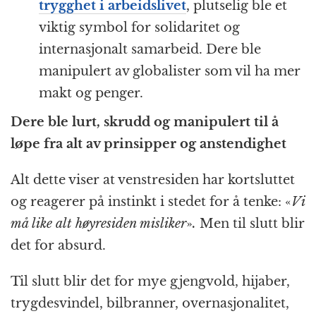
trygghet i arbeidslivet
, plutselig ble et
viktig symbol for solidaritet og
internasjonalt samarbeid. Dere ble
manipulert av globalister som vil ha mer
makt og penger.
Dere ble lurt, skrudd og manipulert til å
løpe fra alt av prinsipper og anstendighet
Alt dette viser at venstresiden har kortsluttet
og reagerer på instinkt i stedet for å tenke: «
Vi
må like alt høyresiden misliker
»
.
Men til slutt blir
det for absurd.
Til slutt blir det for mye gjengvold, hijaber,
trygdesvindel, bilbranner, overnasjonalitet,