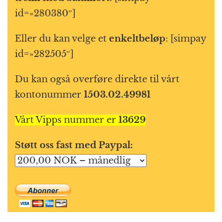
id=»280380″]
Eller du kan velge et
enkeltbeløp
: [simpay
id=»282505″]
Du kan også overføre direkte til vårt
kontonummer
1503.02.49981
Vårt Vipps nummer er
13629
Støtt oss fast med Paypal: