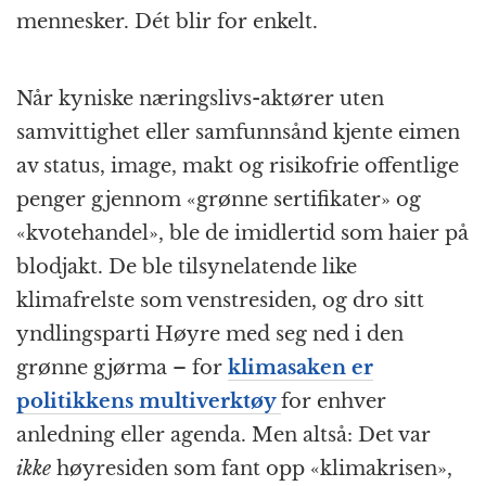
mennesker. Dét blir for enkelt.
Når kyniske næringslivs-aktører uten
samvittighet eller samfunnsånd kjente eimen
av status, image, makt og risikofrie offentlige
penger gjennom «grønne sertifikater» og
«kvotehandel», ble de imidlertid som haier på
blodjakt. De ble tilsynelatende like
klimafrelste som venstresiden, og dro sitt
yndlingsparti Høyre med seg ned i den
grønne gjørma – for
klimasaken er
politikkens multiverktøy
for enhver
anledning eller agenda. Men altså: Det var
ikke
høyresiden som fant opp «klimakrisen»,