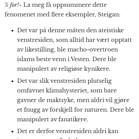
% for!
» La meg få oppsummere dette
fenomenet med flere eksempler, Steigan:
Det var på denne måten den ateistiske
venstresiden, som alltid har vært opptatt
av likestilling, ble macho-overtroen
islams beste venn i Vesten. Dere ble
manipulert av religiøse kynikere.
Det var slik venstresiden plutselig
omfavnet klimahysteriet, som bare
gavner de maktsyke, men aldri vil gjøre
et fnugg av forskjell for naturen. Dere ble
manipulert av fanatikere.
Det er derfor venstresiden aldri kan