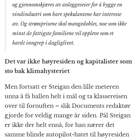
og gjennomskjæres av anleggsveier for å bygge en
vindindustri som bare spekulantene har interesse
av. Og strømprisene skal mangedobles, noe som ikke
minst de fattigste familiene vil oppleve som et
hardt inngrep i dagliglivet.
Det var ikke høyresiden og kapitalister som
sto bak klimahysteriet
Men fortsatt er Steigan den lille meteren
unna å få ballen helt i mål og ta klassereisen
over til fornuften – slik Documents redaktør
gjorde for veldig mange år siden. Pål Steigan
er ikke der helt ennå, for han nærer det
samme blinde autopilot-hatet til høyresiden