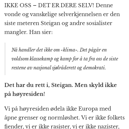
IKKE OSS – DET ER DERE SELV! Denne
vonde og vanskelige selverkjennelsen er den
siste meteren Steigan og andre sosialister
mangler. Han sier:
Nå handler det ikke om «klima». Det pågår en
voldsom klassekamp og kamp for å ta fra oss de siste
restene av nasjonal sjølråderett og demokrati.
Det har du rett i, Steigan. Men
skyld
ikke
på høyresiden
!
Vi på høyresiden ødela ikke Europa med
åpne grenser og normløshet. Vi er ikke folkets
fiender, vi er ikke rasister, vi er ikke nazister,