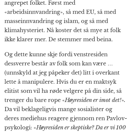
angrepet folket. Først med
«arbeidsinnvandring», så med EU, så med
masseinnvandring og islam, og så med
klimahysteriet. Nå koster det så mye at folk
ikke klarer mer. De stemmer med beina.
Og dette kunne skje fordi venstresiden
dessverre består av folk som kan være …
(unnskyld at jeg påpeker det) litt i overkant
lette å manipulere. Hvis du er en maktsyk
elitist som vil ha røde velgere på din side, så
trenger du bare rope «
Høyresiden er imot det!
»
.
Da vil beklageligvis mange sosialister og
deres mediehus reagere gjennom ren Pavlov-
psykologi: «
Høyresiden er skeptiske? Da er vi 100