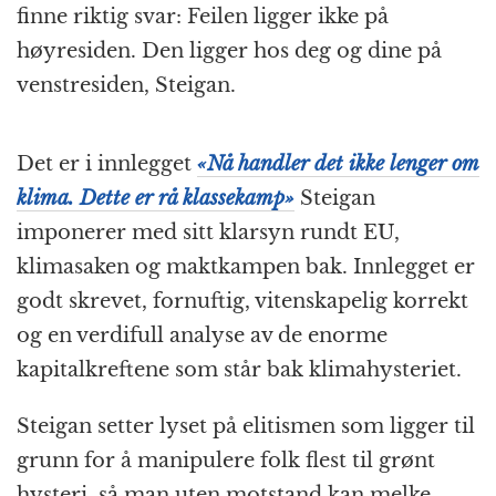
finne riktig svar: Feilen ligger ikke på
høyresiden. Den ligger hos deg og dine på
venstresiden, Steigan.
Det er i innlegget
«Nå handler det ikke lenger om
klima. Dette er rå klassekamp»
Steigan
imponerer med sitt klarsyn rundt EU,
klimasaken og maktkampen bak. Innlegget er
godt skrevet, fornuftig, vitenskapelig korrekt
og en verdifull analyse av de enorme
kapitalkreftene som står bak klimahysteriet.
Steigan setter lyset på elitismen som ligger til
grunn for å manipulere folk flest til grønt
hysteri, så man uten motstand kan melke