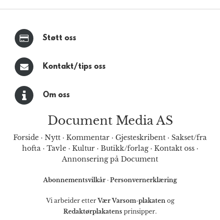
Støtt oss
Kontakt/tips oss
Om oss
Document Media AS
Forside
·
Nytt
·
Kommentar
·
Gjesteskribent
·
Sakset/fra
hofta
·
Tavle
·
Kultur
·
Butikk/forlag
·
Kontakt oss
·
Annonsering på Document
Abonnementsvilkår
·
Personvernerklæring
Vi arbeider etter
Vær Varsom-plakaten
og
Redaktørplakatens
prinsipper.