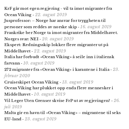
KrF går mot egen regjering - vil ta imot migranter fra
22. august 2019
Ocean Viking
-
Jusprofessor: – Norge har ansvar for tryggheten til
16. august 2019
personer som reddes av norske skip
-
Frankrike ber Norge ta imot migranter fra Middelhavet.
20. august 2019
Norges svar: NEI
-
Ekspert: Redningsskip lokker flere migranter ut på
22. august 2019
Middelhavet
-
Italia har forbudt «Ocean Viking» å seile inn i italiensk
10. august 2019
farvann
-
23.
272 migranter fra «Ocean Viking» i karantene i Italia
-
februar 2020
13. august 2019
Cruiseskipet Ocean Viking
-
Ocean Viking har plukket opp enda flere mennesker i
10. august 2019
Middelhavet
-
26.
Vil Leger Uten Grenser skvise FrP ut av regjeringen?
-
juli 2019
Malta gir en havn til «Ocean Viking» – migrantene til seks
23. august 2019
EU-land
-