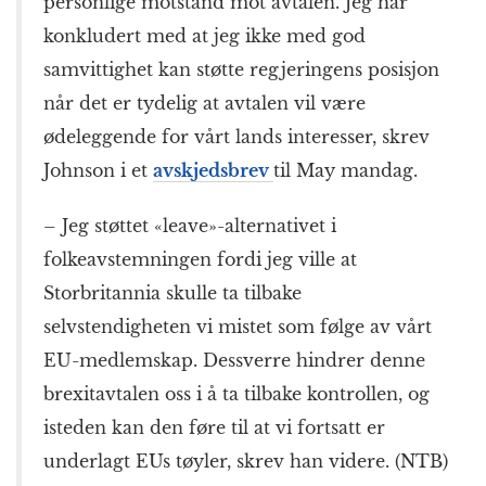
personlige motstand mot avtalen. Jeg har
konkludert med at jeg ikke med god
samvittighet kan støtte regjeringens posisjon
når det er tydelig at avtalen vil være
ødeleggende for vårt lands interesser, skrev
Johnson i et
avskjedsbrev
til May mandag.
– Jeg støttet «leave»-alternativet i
folkeavstemningen fordi jeg ville at
Storbritannia skulle ta tilbake
selvstendigheten vi mistet som følge av vårt
EU-medlemskap. Dessverre hindrer denne
brexitavtalen oss i å ta tilbake kontrollen, og
isteden kan den føre til at vi fortsatt er
underlagt EUs tøyler, skrev han videre. (NTB)