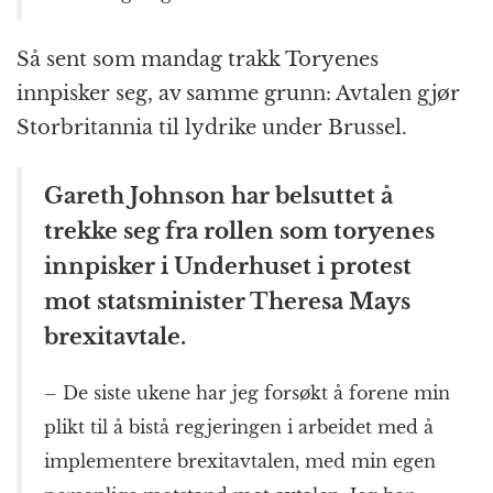
Så sent som mandag trakk Toryenes
innpisker seg, av samme grunn: Avtalen gjør
Storbritannia til lydrike under Brussel.
Gareth
Johnson har belsuttet å
trekke seg fra rollen som toryenes
innpisker i Underhuset i protest
mot statsminister Theresa Mays
brexitavtale.
– De siste ukene har jeg forsøkt å forene min
plikt til å bistå regjeringen i arbeidet med å
implementere brexitavtalen, med min egen