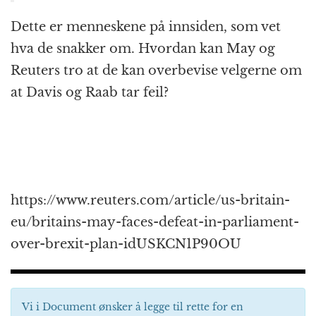
Dette er menneskene på innsiden, som vet
hva de snakker om. Hvordan kan May og
Reuters tro at de kan overbevise velgerne om
at Davis og Raab tar feil?
https://www.reuters.com/article/us-britain-
eu/britains-may-faces-defeat-in-parliament-
over-brexit-plan-idUSKCN1P90OU
Vi i Document ønsker å legge til rette for en