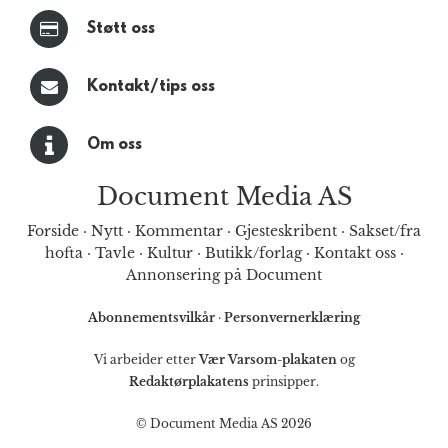
Støtt oss
Kontakt/tips oss
Om oss
Document Media AS
Forside
·
Nytt
·
Kommentar
·
Gjesteskribent
·
Sakset/fra
hofta
·
Tavle
·
Kultur
·
Butikk/forlag
·
Kontakt oss
·
Annonsering på Document
Abonnementsvilkår
·
Personvernerklæring
Vi arbeider etter
Vær Varsom-plakaten
og
Redaktørplakatens
prinsipper.
© Document Media AS 2026