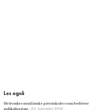
Les også
Hvitvasker muslimske privatskoler som bedriver
22. november 2010
radikalisering
-