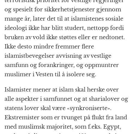
terroristisk prioritet for vestlige regjeringer
og spesielt for sikkerhetstjenester gjennom
mange år, later det til at islamistenes sosiale
ideologi ikke har blitt studert, nettopp fordi
bruken av vold ikke støttes eller er nedtonet.
Ikke desto mindre fremmer flere
islamistbevegelser avvisning av vestlige
samfunn og forankringer, og oppmuntrer
muslimer i Vesten til å isolere seg.
Islamister mener at islam skal herske over
alle aspekter i samfunnet og at sharialover og
statens lover skal være «synkroniserte».
Ekstremister som er tvunget på flukt fra land
med muslimsk majoritet, som f.eks. Egypt,