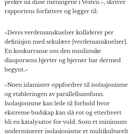
preker nå disse meningene i Vesten.», skriver
rapportens forfattere og legger til:
«Deres verdensanskuelser kolliderer per
definisjon med sekulære [verdensanskuelser].
En konkurranse om den muslimske
diasporaens hjerter og hjerner har dermed
begynt.»
«Noen islamister oppfordrer til isolasjonisme
og etableringen av parallellsamfunn.
Isolasjonisme kan lede til forhold hvor
ekstreme budskap kan slå rot og etterhvert
bli en katalysator for vold. Som et minimum
underminerer isolasjonisme et multikulturelt