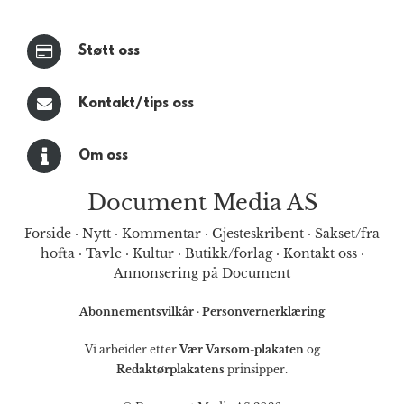
Støtt oss
Kontakt/tips oss
Om oss
Document Media AS
Forside
·
Nytt
·
Kommentar
·
Gjesteskribent
·
Sakset/fra
hofta
·
Tavle
·
Kultur
·
Butikk/forlag
·
Kontakt oss
·
Annonsering på Document
Abonnementsvilkår
·
Personvernerklæring
Vi arbeider etter
Vær Varsom-plakaten
og
Redaktørplakatens
prinsipper.