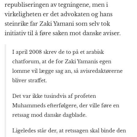
republiseringen av tegningene, men i
virkeligheten er det advokaten og hans
steinrike far Zaki Yamani som selv tok
initiativ til å føre saken mot danske aviser.
I april 2008 skrev de to på et arabisk
chatforum, at de for Zaki Yamanis egen
lomme vil lægge sag an, så avisredaktørerne
bliver straffet.
Det var ikke tusindvis af profeten
Muhammeds efterfølgere, der ville føre en
retssag mod danske dagblade.
Ligeledes står der, at retssagen skal binde den