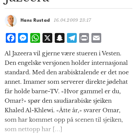
g
a
t
16.04.2009 23:17
Hans Rustad
i
o
F
M
W
X
S
T
P
E
n
a
e
h
n
el
ri
m
Al Jazeera vil gjerne være stueren i Vesten.
c
ss
at
a
e
n
ai
Den engelske versjonen holder internasjonal
e
e
s
p
g
t
l
standard. Med den arabisktalende er det noe
b
n
A
c
r
annet. Imamer som serverer direkte jødehat
o
g
p
h
a
får holde barne-TV. «Hvor gammel er du,
o
e
p
at
m
Omar?» spør den saudiarabiske sjeiken
k
r
Khaled Al-Khlewi. «Åtte år,» svarer Omar,
som har kommet opp på scenen til sjeiken,
som nettopp har […]