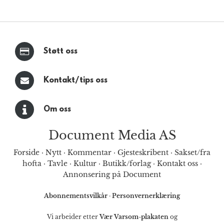
Støtt oss
Kontakt/tips oss
Om oss
Document Media AS
Forside
·
Nytt
·
Kommentar
·
Gjesteskribent
·
Sakset/fra
hofta
·
Tavle
·
Kultur
·
Butikk/forlag
·
Kontakt oss
·
Annonsering på Document
Abonnementsvilkår
·
Personvernerklæring
Vi arbeider etter
Vær Varsom-plakaten
og