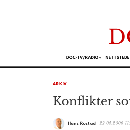
DOC-TV/RADIO
NETTSTEDE
ARKIV
Konflikter s
22.05.2006 11
Hans Rustad