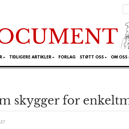
R
TIDLIGERE ARTIKLER
FORLAG
STØTT OSS
OM OSS
om skygger for enkelt
:57