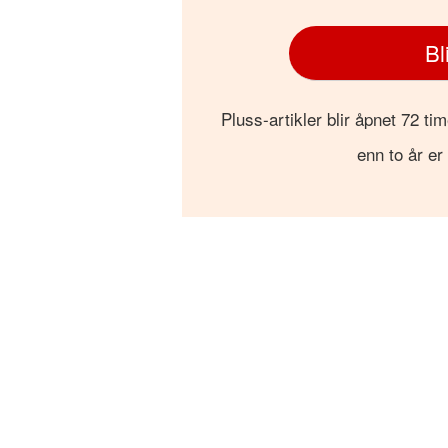
Bl
Pluss-artikler blir åpnet 72 tim
enn to år er