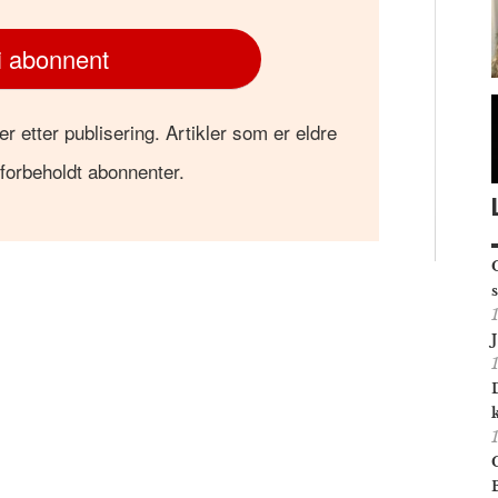
i abonnent
er etter publisering. Artikler som er eldre
 forbeholdt abonnenter.