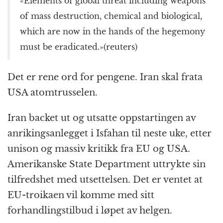
«Elements of global threat including weapons
of mass destruction, chemical and biological,
which are now in the hands of the hegemony
must be eradicated.»(reuters)
Det er rene ord for pengene. Iran skal frata
USA atomtrusselen.
Iran backet ut og utsatte oppstartingen av
anrikingsanlegget i Isfahan til neste uke, etter
unison og massiv kritikk fra EU og USA.
Amerikanske State Department uttrykte sin
tilfredshet med utsettelsen. Det er ventet at
EU-troikaen vil komme med sitt
forhandlingstilbud i løpet av helgen.