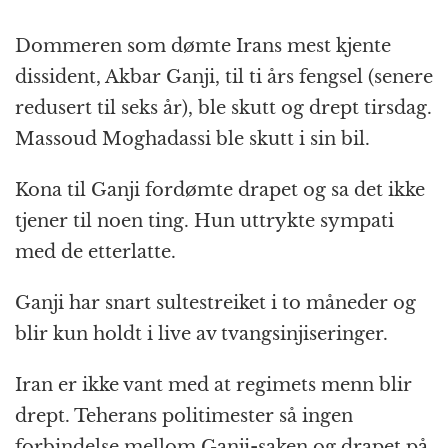
Dommeren som dømte Irans mest kjente
dissident, Akbar Ganji, til ti års fengsel (senere
redusert til seks år), ble skutt og drept tirsdag.
Massoud Moghadassi ble skutt i sin bil.
Kona til Ganji fordømte drapet og sa det ikke
tjener til noen ting. Hun uttrykte sympati
med de etterlatte.
Ganji har snart sultestreiket i to måneder og
blir kun holdt i live av tvangsinjiseringer.
Iran er ikke vant med at regimets menn blir
drept. Teherans politimester så ingen
forbindelse mellom Ganji-saken og drapet på