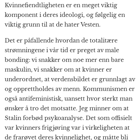
Kvinnefiendtligheten er en meget viktig
komponent i deres ideologi, og følgelig en
viktig grunn til at de hater Vesten.
Det er påfallende hvordan de totalitære
strømningene i vår tid er preget av male
bonding: vi snakker om noe mer enn bare
maskulin, vi snakker om at kvinner er
underordnet, at verdensbildet er grunnlagt av
og opprettholdes av menn. Kommunismen er
også antifeministisk, uansett hvor sterkt man
ønsker å tro det motsatte. Jeg minner om at
Stalin forbød psykoanalyse. Det som offisielt
var kvinners frigjøring var i virkeligheten at
de frarøvet deres kvinnelighet, og måtte bli