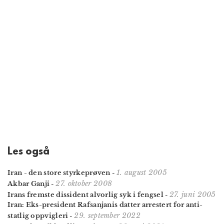
Les også
1. august 2005
Iran - den store styrkeprøven
-
27. oktober 2008
Akbar Ganji
-
27. juni 2005
Irans fremste dissident alvorlig syk i fengsel
-
Iran: Eks-president Rafsanjanis datter arrestert for anti­
29. september 2022
statlig oppvigleri
-