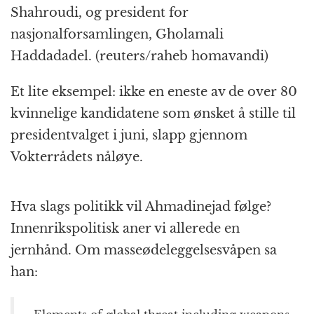
Shahroudi, og president for
nasjonalforsamlingen, Gholamali
Haddadadel. (reuters/raheb homavandi)
Et lite eksempel: ikke en eneste av de over 80
kvinnelige kandidatene som ønsket å stille til
presidentvalget i juni, slapp gjennom
Vokterrådets nåløye.
Hva slags politikk vil Ahmadinejad følge?
Innenrikspolitisk aner vi allerede en
jernhånd. Om masseødeleggelsesvåpen sa
han: