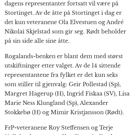
dagens representanter fortsatt vil være på
Stortinget. Av de åtte på Stortinget i dag er
det kun veteranene Ola Elvestuen og André
Nikolai Skjelstad som gir seg. Rødt beholder
på sin side alle sine åtte.
Rogalands-benken er blant dem med størst
utskiftninger etter valget. Av de 14 sittende
representantene fra fylket er det kun seks
som stiller til gjenvalg: Geir Pollestad (Sp),
Margret Hagerup (H), Ingrid Fiskaa (SV), Lisa
Marie Ness Klungland (Sp), Alexander
Stokkebø (H) og Mimir Kristjansson (Rødt).
FrP-veteranene Roy Steffensen og Terje