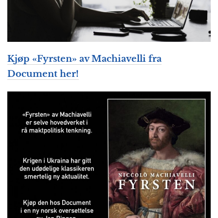
Kjøp «Fyrsten» av Machiavelli fra
Document her!