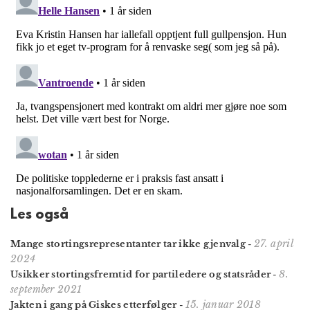
Les også
27. april
Mange stortings­representanter tar ikke gjenvalg
-
2024
8.
Usikker stortingsfremtid for partiledere og statsråder
-
september 2021
15. januar 2018
Jakten i gang på Giskes etterfølger
-