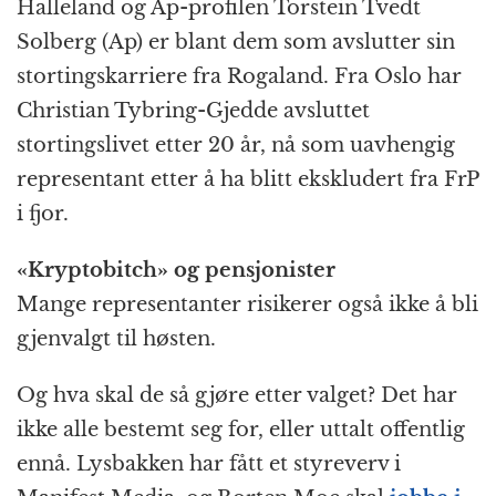
Halleland og Ap-profilen Torstein Tvedt
Solberg (Ap) er blant dem som avslutter sin
stortingskarriere fra Rogaland. Fra Oslo har
Christian Tybring-Gjedde avsluttet
stortingslivet etter 20 år, nå som uavhengig
representant etter å ha blitt ekskludert fra FrP
i fjor.
«Kryptobitch» og pensjonister
Mange representanter risikerer også ikke å bli
gjenvalgt til høsten.
Og hva skal de så gjøre etter valget? Det har
ikke alle bestemt seg for, eller uttalt offentlig
ennå. Lysbakken har fått et styreverv i