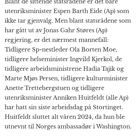
Blant de sittende statsrådene er det bare
utenriksminister Espen Barth Eide (Ap) som
ikke tar gjenvalg. Men blant statsrådene som
har gått ut av Jonas Gahr Støres (Ap)
regjering, er det nærmest mannefall:
Tidligere Sp-nestleder Ola Borten Moe,
tidligere helseminister Ingvild Kjerkol, de
tidligere arbeidsministrene Hadia Tajik og
Marte Mjøs Persen, tidligere kulturminister
Anette Trettebergstuen og tidligere
utenriksminister Anniken Huitfeldt (alle Ap)
har hatt sin siste arbeidsdag på Stortinget.
Huitfeldt sluttet alt våren 2024, da hun ble
utnevnt til Norges ambassadør i Washington.