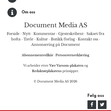
Om oss
Document Media AS
Forside
·
Nytt
·
Kommentar
·
Gjesteskribent
·
Sakset/fra
hofta
·
Tavle
·
Kultur
·
Butikk/forlag
·
Kontakt oss
·
Annonsering på Document
Abonnementsvilkår
·
Personvernerklæring
Vi arbeider etter
Vær Varsom-plakaten
og
Redaktørplakatens
prinsipper.
© Document Media AS 2026
Følg oss