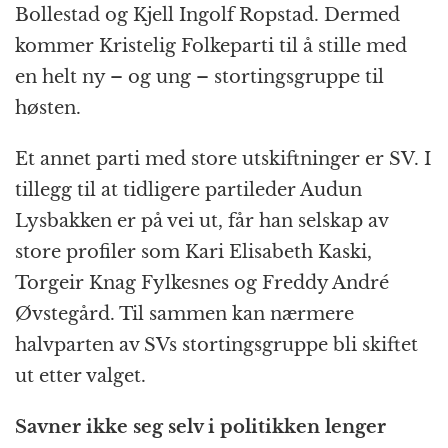
Bollestad og Kjell Ingolf Ropstad. Dermed
kommer Kristelig Folkeparti til å stille med
en helt ny – og ung – stortingsgruppe til
høsten.
Et annet parti med store utskiftninger er SV. I
tillegg til at tidligere partileder Audun
Lysbakken er på vei ut, får han selskap av
store profiler som Kari Elisabeth Kaski,
Torgeir Knag Fylkesnes og Freddy André
Øvstegård. Til sammen kan nærmere
halvparten av SVs stortingsgruppe bli skiftet
ut etter valget.
Savner ikke seg selv i politikken lenger