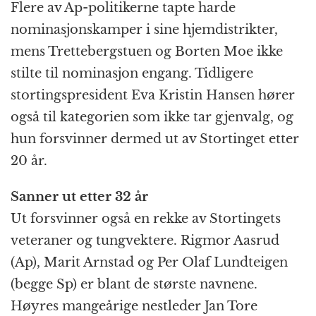
Flere av Ap-politikerne tapte harde
nominasjonskamper i sine hjemdistrikter,
mens Trettebergstuen og Borten Moe ikke
stilte til nominasjon engang. Tidligere
stortingspresident Eva Kristin Hansen hører
også til kategorien som ikke tar gjenvalg, og
hun forsvinner dermed ut av Stortinget etter
20 år.
Sanner ut etter 32 år
Ut forsvinner også en rekke av Stortingets
veteraner og tungvektere. Rigmor Aasrud
(Ap), Marit Arnstad og Per Olaf Lundteigen
(begge Sp) er blant de største navnene.
Høyres mangeårige nestleder Jan Tore