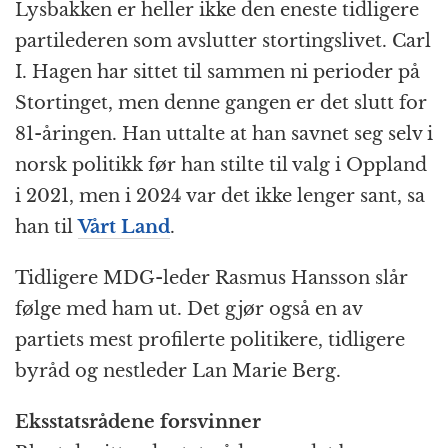
Lysbakken er heller ikke den eneste tidligere
partilederen som avslutter stortingslivet. Carl
I. Hagen har sittet til sammen ni perioder på
Stortinget, men denne gangen er det slutt for
81-åringen. Han uttalte at han savnet seg selv i
norsk politikk før han stilte til valg i Oppland
i 2021, men i 2024 var det ikke lenger sant, sa
han til
Vårt Land
.
Tidligere MDG-leder Rasmus Hansson slår
følge med ham ut. Det gjør også en av
partiets mest profilerte politikere, tidligere
byråd og nestleder Lan Marie Berg.
Eksstatsrådene forsvinner