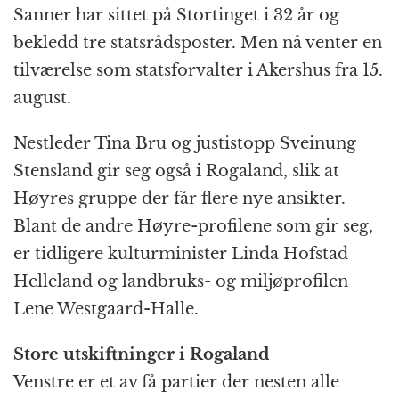
Sanner har sittet på Stortinget i 32 år og
bekledd tre statsrådsposter. Men nå venter en
tilværelse som statsforvalter i Akershus fra 15.
august.
Nestleder Tina Bru og justistopp Sveinung
Stensland gir seg også i Rogaland, slik at
Høyres gruppe der får flere nye ansikter.
Blant de andre Høyre-profilene som gir seg,
er tidligere kulturminister Linda Hofstad
Helleland og landbruks- og miljøprofilen
Lene Westgaard-Halle.
Store utskiftninger i Rogaland
Venstre er et av få partier der nesten alle