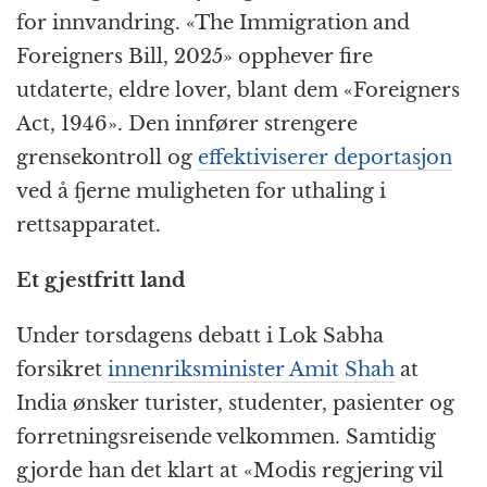
for innvandring. «The Immigration and
Foreigners Bill, 2025» opphever fire
utdaterte, eldre lover, blant dem «Foreigners
Act, 1946». Den innfører strengere
grensekontroll og
effektiviserer deportasjon
ved å fjerne muligheten for uthaling i
rettsapparatet.
Et gjestfritt land
Under torsdagens debatt i Lok Sabha
forsikret
innenriksminister Amit Shah
at
India ønsker turister, studenter, pasienter og
forretningsreisende velkommen. Samtidig
gjorde han det klart at «Modis regjering vil