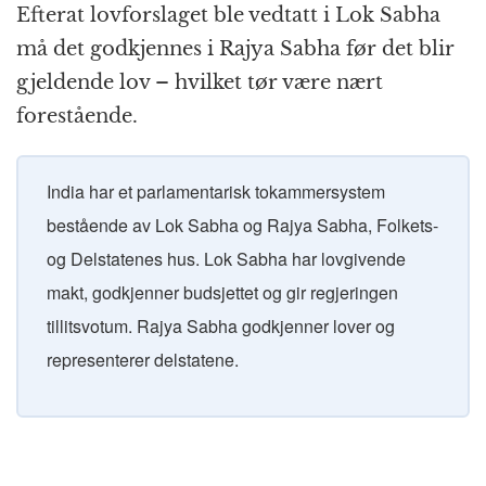
Efterat lovforslaget ble vedtatt i Lok Sabha
må det godkjennes i Rajya Sabha før det blir
gjeldende lov – hvilket tør være nært
forestående.
India har et parlamentarisk tokammersystem
bestående av Lok Sabha og Rajya Sabha, Folkets-
og Delstatenes hus. Lok Sabha har lovgivende
makt, godkjenner budsjettet og gir regjeringen
tillitsvotum. Rajya Sabha godkjenner lover og
representerer delstatene.