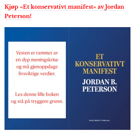
Kjøp «Et konservativt manifest» av Jordan
Peterson!