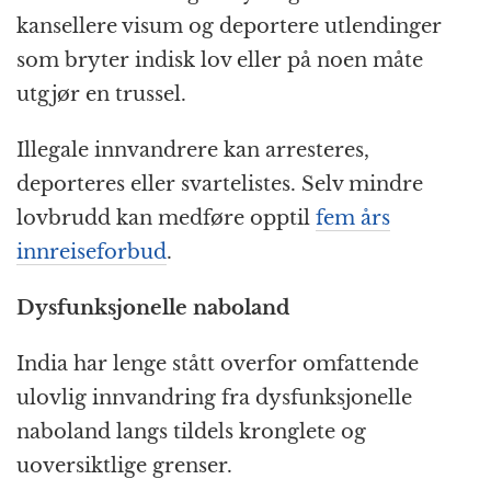
kansellere visum og deportere utlendinger
som bryter indisk lov eller på noen måte
utgjør en trussel.
Illegale innvandrere kan arresteres,
deporteres eller svartelistes. Selv mindre
lovbrudd kan medføre opptil
fem års
innreiseforbud
.
Dysfunksjonelle naboland
India har lenge stått overfor omfattende
ulovlig innvandring fra dysfunksjonelle
naboland langs tildels kronglete og
uoversiktlige grenser.