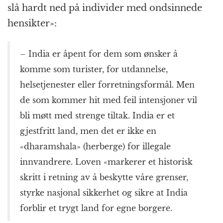
slå hardt ned på individer med ondsinnede
hensikter»:
– India er åpent for dem som ønsker å
komme som turister, for utdannelse,
helsetjenester eller forretningsformål. Men
de som kommer hit med feil intensjoner vil
bli møtt med strenge tiltak. India er et
gjestfritt land, men det er ikke en
«dharamshala» (herberge) for illegale
innvandrere. Loven «markerer et historisk
skritt i retning av å beskytte våre grenser,
styrke nasjonal sikkerhet og sikre at India
forblir et trygt land for egne borgere.