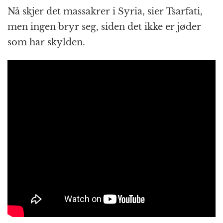
Nå skjer det massakrer i Syria, sier Tsarfati,
men ingen bryr seg, siden det ikke er jøder
som har skylden.