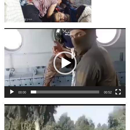
Videoavspiller
00:00
00:52
Videoavspiller