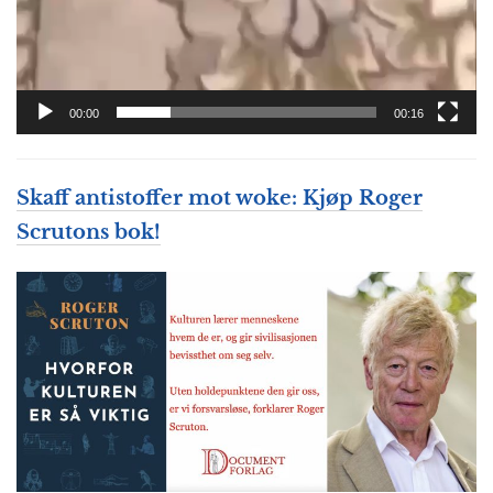
00:00
00:16
Skaff antistoffer mot woke: Kjøp Roger
Scrutons bok!