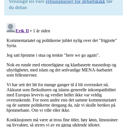
Vennligst les våre
retningslinjer for debattskikk
før
du deltar.