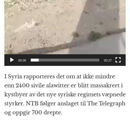
00:00
00:27
I Syria rapporteres det om at ikke mindre
enn 2400 sivile alawitter er blitt massakrert i
kystbyer av det nye syriske regimets væpnede
styrker. NTB følger anslaget til The Telegraph
og oppgir 700 drepte.