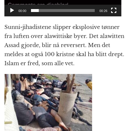
00:00
00:26
Sunni-jihadistene slipper eksplosive tønner
fra luften over alawittiske byer. Det alawitten
Assad gjorde, blir nå reversert. Men det
meldes at også 100 kristne skal ha blitt drept.
Islam er fred, som alle vet.