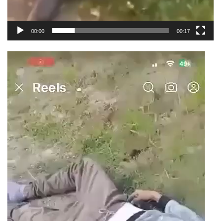
00:00
00:17
Videoavspiller