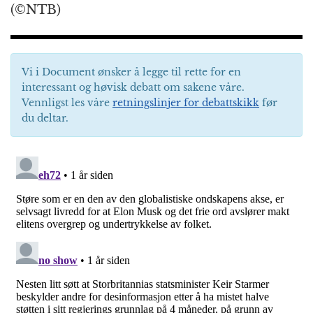
(©NTB)
Vi i Document ønsker å legge til rette for en
interessant og høvisk debatt om sakene våre.
Vennligst les våre
retningslinjer for debattskikk
før
du deltar.