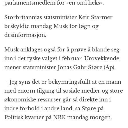
parlamentsmedlem for «en ond heks».
Storbritannias statsminister Keir Starmer
beskyldte mandag Musk for løgn og
desinformasjon.
Musk anklages også for å prøve å blande seg
inn i det tyske valget i februar. Urovekkende,
mener statsminister Jonas Gahr Støre (Ap).
– Jeg syns det er bekymringsfullt at en mann
med enorm tilgang til sosiale medier og store
økonomiske ressurser går så direkte inn i
indre forhold i andre land, sa Støre på
Politisk kvarter på NRK mandag morgen.