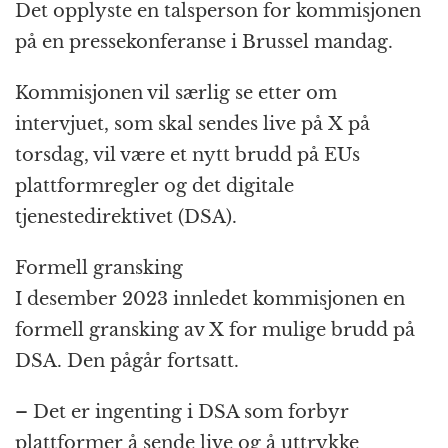
k
r
Det opplyste en talsperson for kommisjonen
på en pressekonferanse i Brussel mandag.
Kommisjonen vil særlig se etter om
intervjuet, som skal sendes live på X på
torsdag, vil være et nytt brudd på EUs
plattformregler og det digitale
tjenestedirektivet (DSA).
Formell gransking
I desember 2023 innledet kommisjonen en
formell gransking av X for mulige brudd på
DSA. Den pågår fortsatt.
– Det er ingenting i DSA som forbyr
plattformer å sende live og å uttrykke