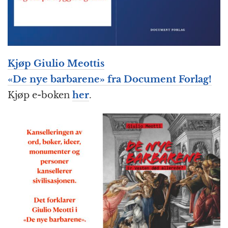
Kjøp Giulio Meottis
«
De nye barbarene
» fra Document Forlag!
Kjøp e-boken
her
.