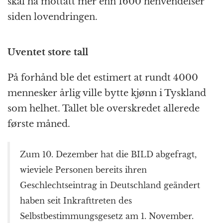
skal ha mottatt mer enn 1600 henvendelser
siden lovendringen.
Uventet store tall
På forhånd ble det estimert at rundt 4000
mennesker årlig ville bytte kjønn i Tyskland
som helhet. Tallet ble overskredet allerede
første måned.
Zum 10. Dezember hat die BILD abgefragt,
wieviele Personen bereits ihren
Geschlechtseintrag in Deutschland geändert
haben seit Inkrafttreten des
Selbstbestimmungsgesetz am 1. November.