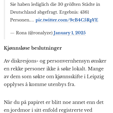
Sie haben lediglich die 30 größten Städte in
Deutschland abgefragt. Ergebnis: 4361
Personen.…
pic.twitter.com/9cB4C5RpYE
— Rona (@ronalyze)
January 1, 2025
Kjønnsløse beslutninger
Av diskresjons- og personvernhensyn ønsker
en rekke personer ikke å søke lokalt. Mange
av dem som søkte om kjønnsskifte i Leipzig
opplyses å komme utenbys fra.
Når du på papiret er blitt noe annet enn det
en jordmor i sitt enfold registrerte ved