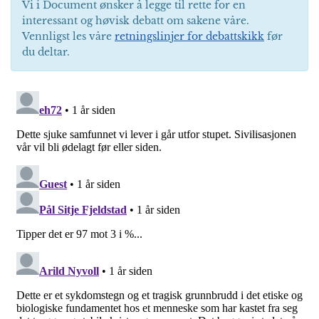
Vi i Document ønsker å legge til rette for en
interessant og høvisk debatt om sakene våre.
Vennligst les våre
retningslinjer for debattskikk
før
du deltar.