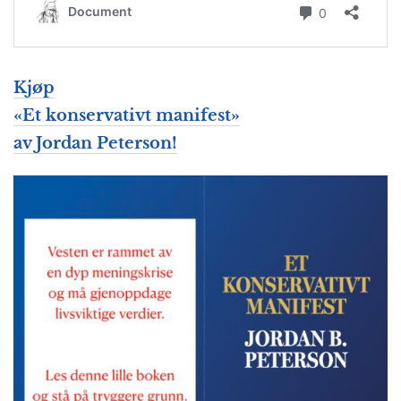
Kjøp
«
Et konservativt manifest
»
av Jordan Peterson!