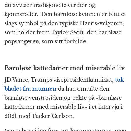
du avviser tradisjonelle verdier og
kjønnsroller. Den barnløse kvinnen er blitt et
slags symbol på den typiske Harris-velgeren,
som holder frem Taylor Swift, den barnløse
popsangeren, som sitt forbilde.
Barnløse kattedamer med miserable liv
JD Vance, Trumps visepresidentkandidat,
tok
bladet fra munnen
da han omtalte den
barnløse venstresiden og pekte på «barnløse
kattedamer med miserable liv» i et intervju i
2021 med Tucker Carlson.