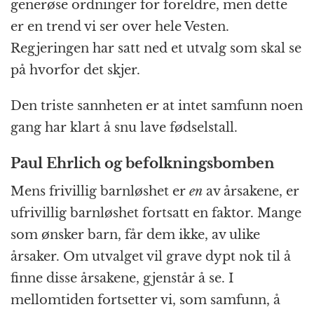
generøse ordninger for foreldre, men dette
er en trend vi ser over hele Vesten.
Regjeringen har satt ned et utvalg som skal se
på hvorfor det skjer.
Den triste sannheten er at intet samfunn noen
gang har klart å snu lave fødselstall.
Paul Ehrlich og befolkningsbomben
Mens frivillig barnløshet er
en
av årsakene, er
ufrivillig barnløshet fortsatt en faktor. Mange
som ønsker barn, får dem ikke, av ulike
årsaker. Om utvalget vil grave dypt nok til å
finne disse årsakene, gjenstår å se. I
mellomtiden fortsetter vi, som samfunn, å