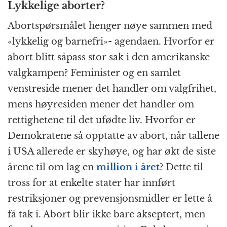
Lykkelige aborter?
Abortspørsmålet henger nøye sammen med
«lykkelig og barnefri»- agendaen. Hvorfor er
abort blitt såpass stor sak i den amerikanske
valgkampen? Feminister og en samlet
venstreside mener det handler om valgfrihet,
mens høyresiden mener det handler om
rettighetene til det ufødte liv. Hvorfor er
Demokratene så opptatte av abort, når tallene
i USA allerede er skyhøye, og har økt de siste
årene til om lag en
million i året
? Dette til
tross for at enkelte stater har innført
restriksjoner og prevensjonsmidler er lette å
få tak i. Abort blir ikke bare akseptert, men