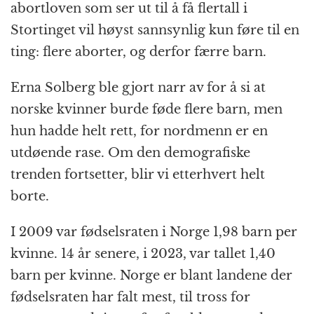
abortloven som ser ut til å få flertall i
Stortinget vil høyst sannsynlig kun føre til en
ting: flere aborter, og derfor færre barn.
Erna Solberg ble gjort narr av for å si at
norske kvinner burde føde flere barn, men
hun hadde helt rett, for nordmenn er en
utdøende rase. Om den demografiske
trenden fortsetter, blir vi etterhvert helt
borte.
I 2009 var fødselsraten i Norge 1,98 barn per
kvinne. 14 år senere, i 2023, var tallet 1,40
barn per kvinne. Norge er blant landene der
fødselsraten har falt mest, til tross for