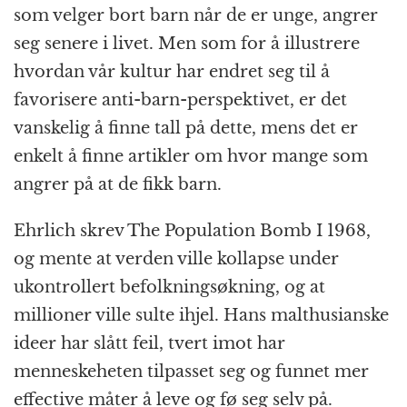
som velger bort barn når de er unge, angrer
seg senere i livet. Men som for å illustrere
hvordan vår kultur har endret seg til å
favorisere anti-barn-perspektivet, er det
vanskelig å finne tall på dette, mens det er
enkelt å finne artikler om hvor mange som
angrer på at de fikk barn.
Ehrlich skrev The Population Bomb I 1968,
og mente at verden ville kollapse under
ukontrollert befolkningsøkning, og at
millioner ville sulte ihjel. Hans malthusianske
ideer har slått feil, tvert imot har
menneskeheten tilpasset seg og funnet mer
effective måter å leve og fø seg selv på.