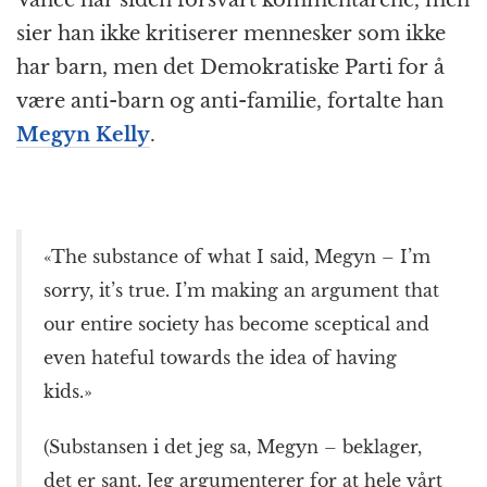
Vance har siden forsvart kommentarene, men
sier han ikke kritiserer mennesker som ikke
har barn, men det Demokratiske Parti for å
være anti-barn og anti-familie, fortalte han
Megyn Kelly
.
«The substance of what I said, Megyn – I’m
sorry, it’s true. I’m making an argument that
our entire society has become sceptical and
even hateful towards the idea of having
kids.»
(Substansen i det jeg sa, Megyn – beklager,
det er sant. Jeg argumenterer for at hele vårt