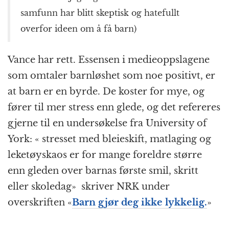
samfunn har blitt skeptisk og hatefullt
overfor ideen om å få barn)
Vance har rett. Essensen i medieoppslagene
som omtaler barnløshet som noe positivt, er
at barn er en byrde. De koster for mye, og
fører til mer stress enn glede, og det refereres
gjerne til en undersøkelse fra University of
York: « stresset med bleieskift, matlaging og
leketøyskaos er for mange foreldre større
enn gleden over barnas første smil, skritt
eller skoledag» skriver NRK under
overskriften «
Barn gjør deg ikke lykkelig.
»