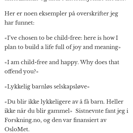
Her er noen eksempler på overskrifter jeg
har funnet:
«I’ve chosen to be child-free: here is how I
plan to build a life full of joy and meaning»
«I am child-free and happy. Why does that
offend you?»
«Lykkelig barnløs selskapsløve»
«Du blir ikke lykkeligere av å få barn. Heller
ikke når du blir gammel» Sistnevnte fant jeg i
Forskning.no, og den var finansiert av
OsloMet.