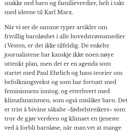
snakke ned barn og familieverdier, helt i takt
med ideene til Karl Marx.
Når vi ser de samme typer artikler om
frivillig barnløshet i alle hovedstrømsmedier
i Vesten, er det ikke tilfeldig. De enkelte
journalistene har kanskje ikke noen nøye
uttenkt plan, men det er en agenda som
startet med Paul Ehrlich og hans teorier om
befolkningsvekst og som har fortsatt med
feminismens inntog, og etterhvert med
klimafanatismen, som også misliker barn. Det
er trist å bivåne såkalte «fødselstreikere» som
tror de gjør verdeen og klimaet en tjeneste
ved å forbli barnløse, når man vet at mange