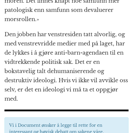
moren. Det finnes knapt noe samfunn mer
patologisk enn samfunn som devaluerer
morsrollen.»
Den jobben har venstresiden tatt alvorlig, og
med venstrevridde medier med på laget, har
de lykkes i å gjøre anti-barn-agendaen til en
vidtrekkende politisk sak. Det er en
bokstavelig talt dehumaniserende og
destruktiv ideologi. Hvis vi ikke vil avvikle oss
selv, er det en ideologi vi må ta et oppgjør
med.
Vi i Document ønsker å legge til rette for en
interessant og høvisk debatt om sakene våre.