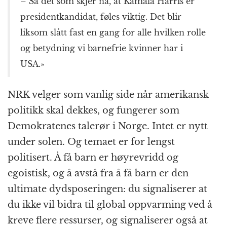
– Så det som skjer nå, at Kamala Harris er
presidentkandidat, føles viktig. Det blir
liksom slått fast en gang for alle hvilken rolle
og betydning vi barnefrie kvinner har i
USA.»
NRK velger som vanlig side når amerikansk
politikk skal dekkes, og fungerer som
Demokratenes talerør i Norge. Intet er nytt
under solen. Og temaet er for lengst
politisert. Å få barn er høyrevridd og
egoistisk, og å avstå fra å få barn er den
ultimate dydsposeringen: du signaliserer at
du ikke vil bidra til global oppvarming ved å
kreve flere ressurser, og signaliserer også at