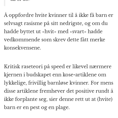
Å oppfordre hvite kvinner til å ikke få barn er
selvsagt rasisme på sitt nedrigste, og om du
hadde byttet ut «hvit» med «svart» hadde
vedkommende som skrev dette fått merke
konsekvensene.
Kritisk raseteori på speed er likevel nærmere
kjernen i budskapet enn kose-artiklene om
lykkelige, frivillig barnløse kvinner. For mens
disse artiklene fremhever det positive rundt å
ikke forplante seg, sier denne rett ut at (hvite)
barn er en pest og en plage.