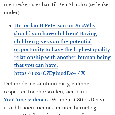
menneske,» sier han til Ben Shapiro (se lenke
under).
Dr Jordan B Peterson on X: «Why
should you have children? Having
children gives you the potential
opportunity to have the highest quality
relationship with another human being
that you can have.
https://t.co/C7EyinedDo» / X
Det moderne samfunn må gjenfinne
respekten for morsrollen, sier han i
YouTube-videoen
«Women at 30.» «Det vil
ikke bli noen mennesker uten barnet og