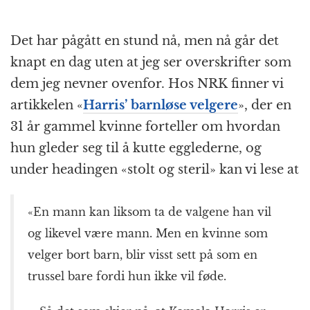
Det har pågått en stund nå, men nå går det
knapt en dag uten at jeg ser overskrifter som
dem jeg nevner ovenfor. Hos NRK finner vi
artikkelen «
Harris’ barnløse velgere
», der en
31 år gammel kvinne forteller om hvordan
hun gleder seg til å kutte egglederne, og
under headingen «stolt og steril» kan vi lese at
«En mann kan liksom ta de valgene han vil
og likevel være mann. Men en kvinne som
velger bort barn, blir visst sett på som en
trussel bare fordi hun ikke vil føde.