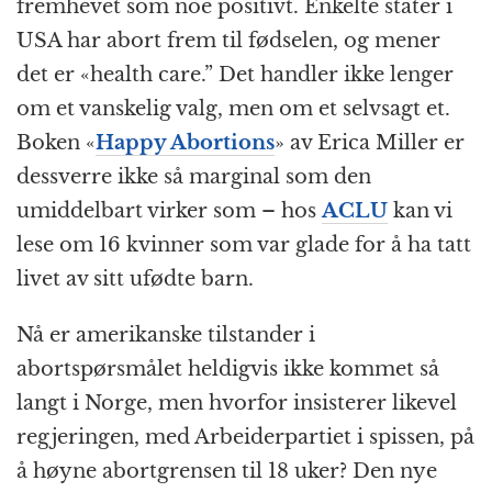
fremhevet som noe positivt. Enkelte stater i
USA har abort frem til fødselen, og mener
det er «health care.” Det handler ikke lenger
om et vanskelig valg, men om et selvsagt et.
Boken «
Happy Abortions
» av Erica Miller er
dessverre ikke så marginal som den
umiddelbart virker som – hos
ACLU
kan vi
lese om 16 kvinner som var glade for å ha tatt
livet av sitt ufødte barn.
Nå er amerikanske tilstander i
abortspørsmålet heldigvis ikke kommet så
langt i Norge, men hvorfor insisterer likevel
regjeringen, med Arbeiderpartiet i spissen, på
å høyne abortgrensen til 18 uker? Den nye