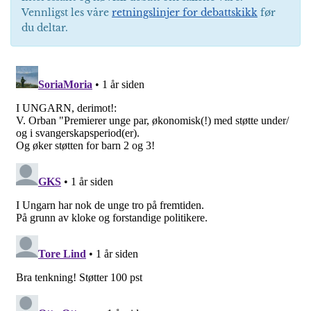
Vennligst les våre
retningslinjer for debattskikk
før
du deltar.