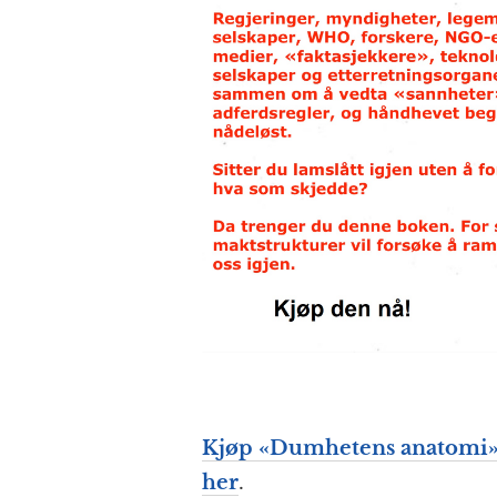
Kjøp «
Dumhetens anatomi
her
.