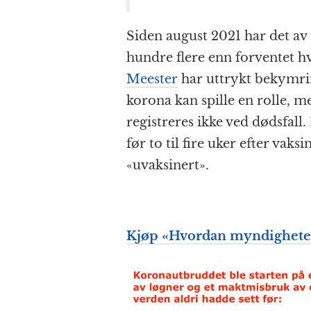
Siden august 2021 har det av
hundre flere enn forventet h
Meester
har uttrykt bekymri
korona kan spille en rolle, m
registreres ikke ved dødsfall
før to til fire uker efter vaks
«uvaksinert».
Kjøp «
Hvordan myndigheten