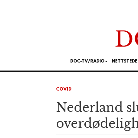
DOC-TV/RADIO
NETTSTEDE
COVID
Nederland sl
overdødeligh