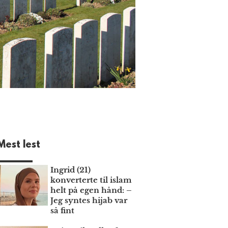
Mest lest
Ingrid (21)
konverterte til islam
helt på egen hånd: –
Jeg syntes hijab var
så fint