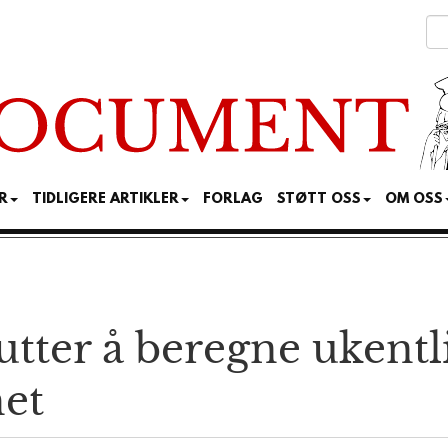
R
TIDLIGERE ARTIKLER
FORLAG
STØTT OSS
OM OSS
utter å beregne ukentl
et