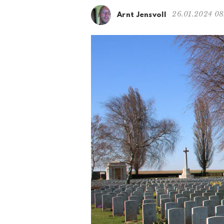
26.01.2024 08
Arnt Jensvoll