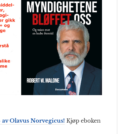
» av Olavus Norvegicus!
Kjøp eboken