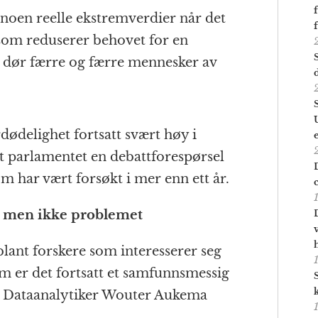
 noen reelle ekstremverdier når det
som reduserer behovet for en
n dør færre og færre mennesker av
rdødelighet fortsatt svært høy i
t parlamentet en debattforespørsel
 har vært forsøkt i mer enn ett år.
, men ikke problemet
ant forskere som interesserer seg
em er det fortsatt et samfunnsmessig
e. Dataanalytiker Wouter Aukema