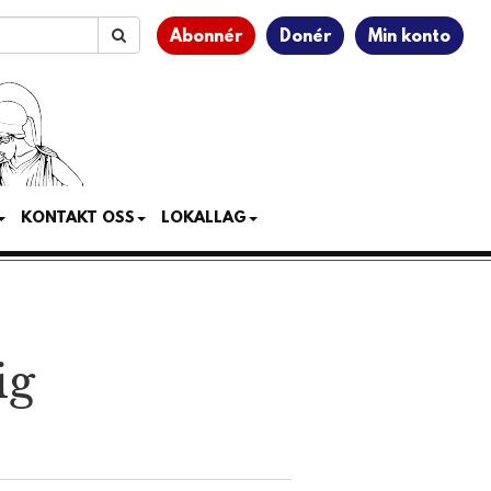
Abonnér
Donér
Min konto
KONTAKT OSS
LOKALLAG
ig