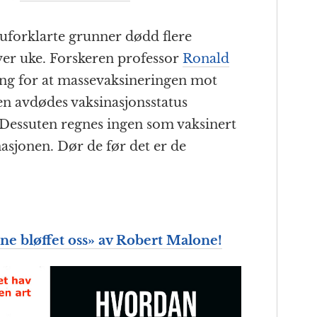
 uforklarte grunner dødd flere
ver uke. Forskeren professor
Ronald
ng for at massevaksineringen mot
en avdødes vaksinasjonsstatus
. Dessuten regnes ingen som vaksinert
inasjonen. Dør de før det er de
e bløffet oss
» av Robert Malone!