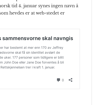
norsk tid 4. januar synes ingen navn å
 som hevdes er at web-stedet er