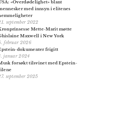
USA: «Overdødelighet» blant
mennesker med innsyn i elitenes
hemmeligheter
21. september 2022
Kronprinsesse Mette-Marit møtte
Ghislaine Maxwell i New York
6. februar 2026
Epstein-dokumenter frigitt
4. januar 2024
Musk forsøkt tilsvinet med Epstein-
filene
27. september 2025