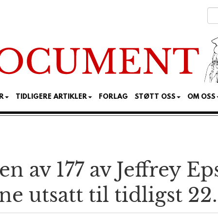
R
TIDLIGERE ARTIKLER
FORLAG
STØTT OSS
OM OSS
n av 177 av Jeffrey Ep
ut­satt til tidligst 22