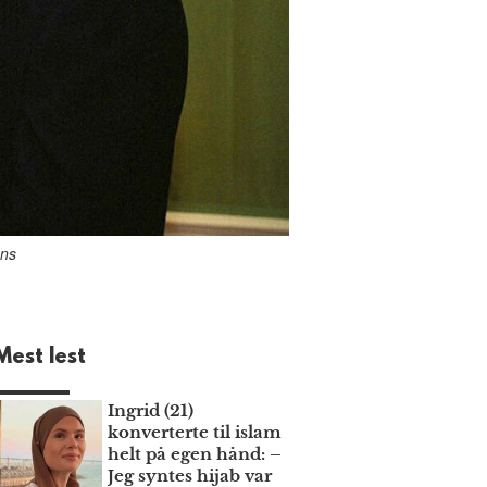
ons
Mest lest
Ingrid (21)
konverterte til islam
helt på egen hånd: –
Jeg syntes hijab var