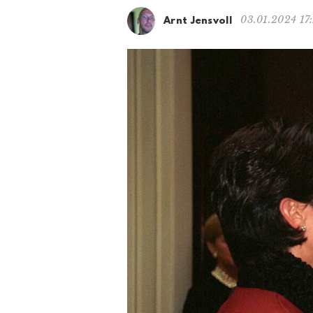
03.01.2024 17
Arnt Jensvoll