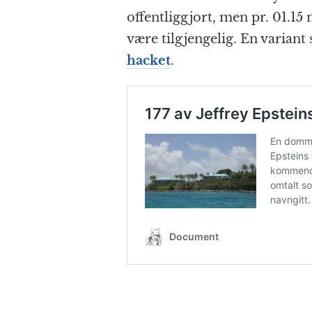
offentliggjort, men pr. 01.15 
være tilgjengelig. En variant
hacket
.