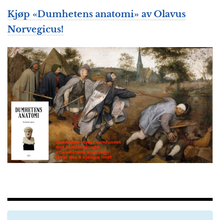
Kjøp «
Dumhetens anatomi
» av Olavus
Norvegicus!