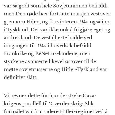
var så godt som hele Sovjetunionen befridd,
men Den røde hær fortsatte marsjen vestover
gjennom Polen, og fra vinteren 1945 også inn
i Tyskland. Det var ikke nok å frigjøre eget og
andres land. De vestallierte hadde ved
inngangen til 1945 i hovedsak befridd
Frankrike og BeNeLux-landene, men
styrkene avanserte likevel østover til de
møtte sovjetrusserne og Hitler-Tyskland var
definitivt slått.
Vi nevner dette for å understreke Gaza-
krigens parallell til 2. verdenskrig: Slik
formålet var å utradere Hitler-regimet ved å