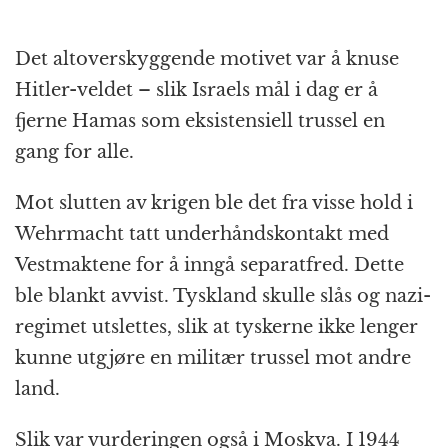
Det altoverskyggende motivet var å knuse
Hitler-veldet – slik Israels mål i dag er å
fjerne Hamas som eksistensiell trussel en
gang for alle.
Mot slutten av krigen ble det fra visse hold i
Wehrmacht tatt underhåndskontakt med
Vestmaktene for å inngå separatfred. Dette
ble blankt avvist. Tyskland skulle slås og nazi-
regimet utslettes, slik at tyskerne ikke lenger
kunne utgjøre en militær trussel mot andre
land.
Slik var vurderingen også i Moskva. I 1944