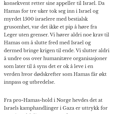
konsekvent retter sine appeller til Israel. Da
Hamas for tre uker tok seg inn i Israel og
myrdet 1500 israelere med bestialsk
grusomhet, var det ikke et pip å høre fra
Leger uten grenser. Vi hører aldri noe krav til
Hamas om å slutte fred med Israel og
dermed bringe krigen til ende. Vi slutter aldri
å undre oss over humanitære organisasjoner
som later til å syns det er ok å leve i en
verden hvor dødskrefter som Hamas får økt
innpass og utbredelse.
Fra pro-Hamas-hold i Norge hevdes det at
Israels kamphandlinger i Gaza er uttrykk for