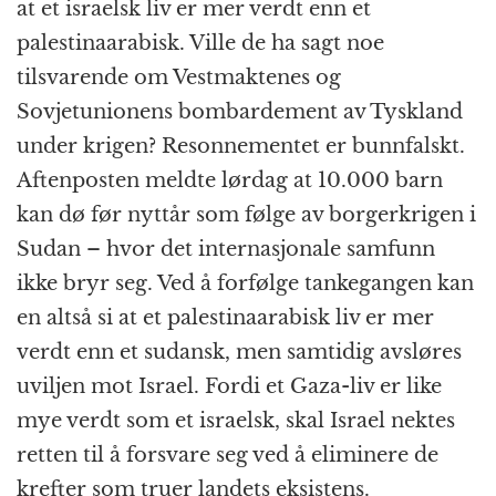
at et israelsk liv er mer verdt enn et
palestinaarabisk. Ville de ha sagt noe
tilsvarende om Vestmaktenes og
Sovjetunionens bombardement av Tyskland
under krigen? Resonnementet er bunnfalskt.
Aftenposten meldte lørdag at 10.000 barn
kan dø før nyttår som følge av borgerkrigen i
Sudan – hvor det internasjonale samfunn
ikke bryr seg. Ved å forfølge tankegangen kan
en altså si at et palestinaarabisk liv er mer
verdt enn et sudansk, men samtidig avsløres
uviljen mot Israel. Fordi et Gaza-liv er like
mye verdt som et israelsk, skal Israel nektes
retten til å forsvare seg ved å eliminere de
krefter som truer landets eksistens.