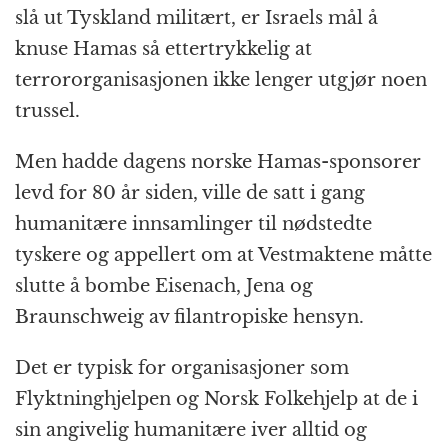
slå ut Tyskland militært, er Israels mål å
knuse Hamas så ettertrykkelig at
terrororganisasjonen ikke lenger utgjør noen
trussel.
Men hadde dagens norske Hamas-sponsorer
levd for 80 år siden, ville de satt i gang
humanitære innsamlinger til nødstedte
tyskere og appellert om at Vestmaktene måtte
slutte å bombe Eisenach, Jena og
Braunschweig av filantropiske hensyn.
Det er typisk for organisasjoner som
Flyktninghjelpen og Norsk Folkehjelp at de i
sin angivelig humanitære iver alltid og