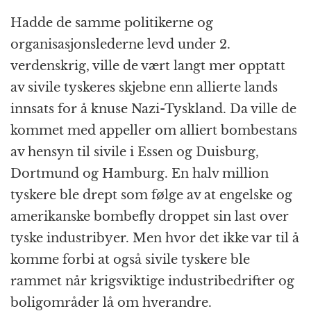
Hadde de samme politikerne og
organisasjonslederne levd under 2.
verdenskrig, ville de vært langt mer opptatt
av sivile tyskeres skjebne enn allierte lands
innsats for å knuse Nazi-Tyskland. Da ville de
kommet med appeller om alliert bombestans
av hensyn til sivile i Essen og Duisburg,
Dortmund og Hamburg. En halv million
tyskere ble drept som følge av at engelske og
amerikanske bombefly droppet sin last over
tyske industribyer. Men hvor det ikke var til å
komme forbi at også sivile tyskere ble
rammet når krigsviktige industribedrifter og
boligområder lå om hverandre.