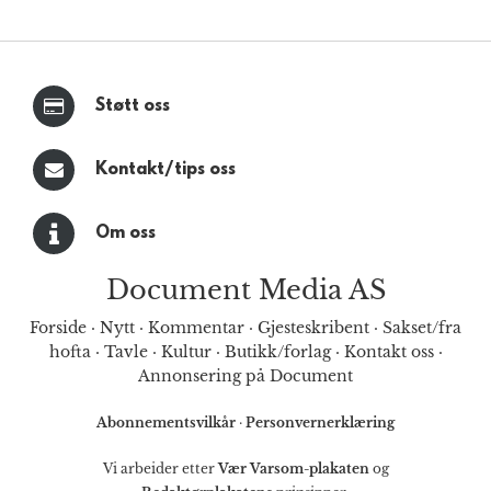
Støtt oss
Kontakt/tips oss
Om oss
Document Media AS
Forside
·
Nytt
·
Kommentar
·
Gjesteskribent
·
Sakset/fra
hofta
·
Tavle
·
Kultur
·
Butikk/forlag
·
Kontakt oss
·
Annonsering på Document
Abonnementsvilkår
·
Personvernerklæring
Vi arbeider etter
Vær Varsom-plakaten
og