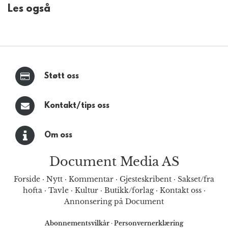
Les også
Støtt oss
Kontakt/tips oss
Om oss
Document Media AS
Forside
·
Nytt
·
Kommentar
·
Gjesteskribent
·
Sakset/fra
hofta
·
Tavle
·
Kultur
·
Butikk/forlag
·
Kontakt oss
·
Annonsering på Document
Abonnementsvilkår
·
Personvernerklæring