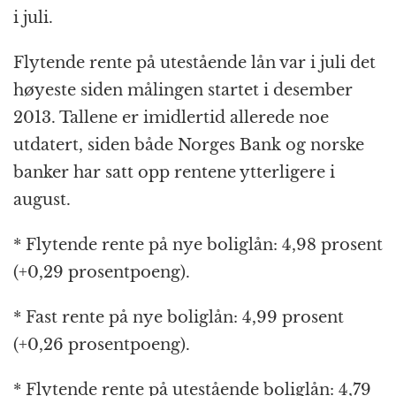
i juli.
Flytende rente på utestående lån var i juli det
høyeste siden målingen startet i desember
2013. Tallene er imidlertid allerede noe
utdatert, siden både Norges Bank og norske
banker har satt opp rentene ytterligere i
august.
* Flytende rente på nye boliglån: 4,98 prosent
(+0,29 prosentpoeng).
* Fast rente på nye boliglån: 4,99 prosent
(+0,26 prosentpoeng).
* Flytende rente på utestående boliglån: 4,79