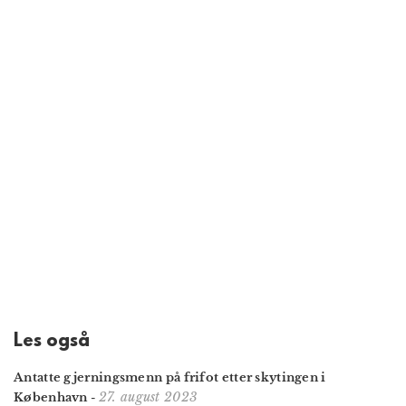
Les også
Antatte gjerningsmenn på frifot etter skytingen i
27. august 2023
København
-