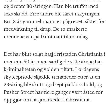
og drepte 30-åringen. Han ble truffet med
seks skudd. Fire andre ble såret i skytingen.
En 18 år gammel mann er pågrepet, siktet for
medvirkning til drap. De to maskerte
mennene var på frifot natt til mandag.
Det har blitt solgt hasj i fristaden Christiania i
mer enn 50 år, men særlig de siste årene har
kriminaliteten og volden tiltatt. Lørdagens
skyteepisode skjedde ti måneder etter at en
23-åring ble skutt og drept på kloss hold, og
Pusher Street har flere ganger vært åsted for
oppgjør om hasjmarkedet i Christiania.