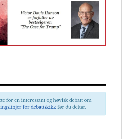
tte for en interessant og høvisk debatt om
ingslinjer for debattskikk
før du deltar.