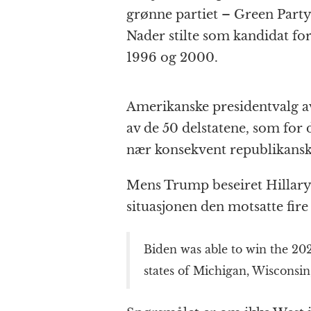
grønne partiet – Green Party
Nader stilte som kandidat fo
1996 og 2000.
Amerikanske presidentvalg av
av de 50 delstatene, som fo
nær konsekvent republikansk e
Mens Trump beseiret Hillary C
situasjonen den motsatte fire
Biden was able to win the 202
states of Michigan, Wisconsin