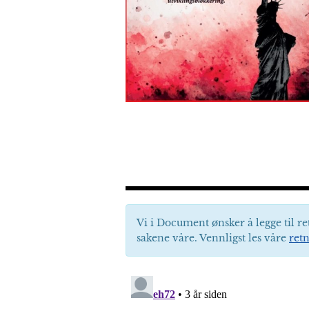
Vi i Document ønsker å legge til re
sakene våre. Vennligst les våre
retn