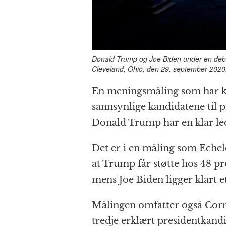
Donald Trump og Joe Biden under en deba
Cleveland, Ohio, den 29. september 2020.
En meningsmåling som har k
sannsynlige kandidatene til pr
Donald Trump har en klar lede
Det er i en måling som Echel
at Trump får støtte hos 48 pr
mens Joe Biden ligger klart e
Målingen omfatter også Corne
tredje erklært presidentkand