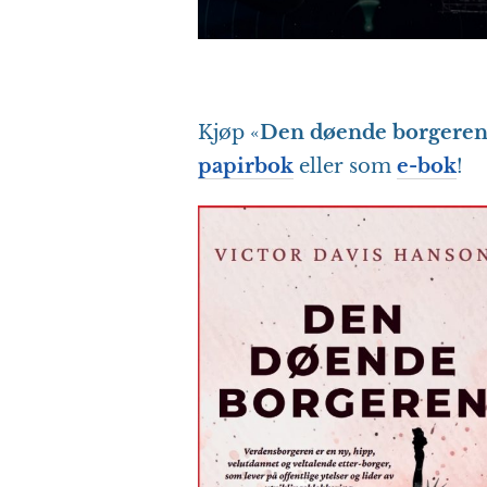
Kjøp «
Den døende borgere
papirbok
eller som
e-bok
!