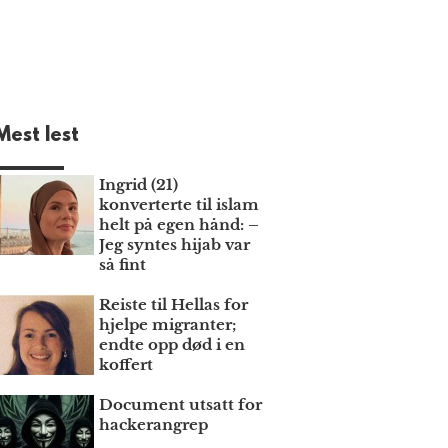
Mest lest
Ingrid (21)
konverterte til islam
helt på egen hånd: –
Jeg syntes hijab var
så fint
Reiste til Hellas for
hjelpe migranter;
endte opp død i en
koffert
Document utsatt for
hackerangrep