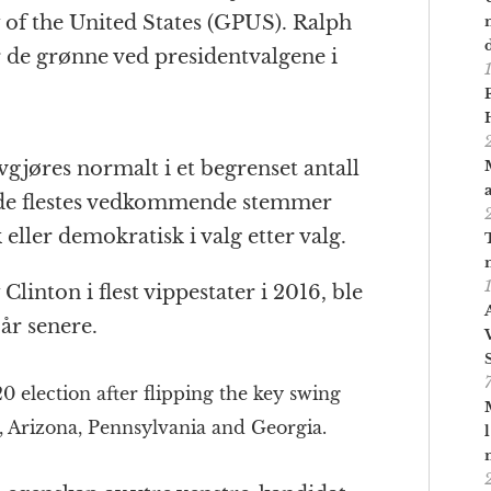
 of the United States (GPUS). Ralph
r de grønne ved presidentvalgene i
gjøres normalt i et begrenset antall
r de flestes vedkommende stemmer
ller demokratisk i valg etter valg.
linton i flest vippestater i 2016, ble
 år senere.
0 election after flipping the key swing
, Arizona, Pennsylvania and Georgia.