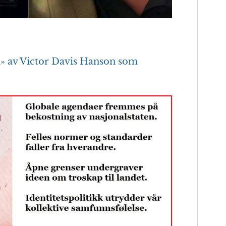
n
» av Victor Davis Hanson som