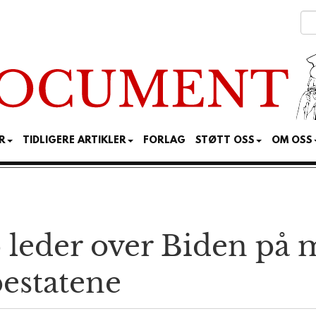
R
TIDLIGERE ARTIKLER
FORLAG
STØTT OSS
OM OSS
leder over Biden på 
e­statene