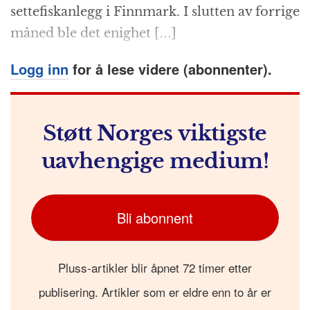
k
r
settefiskanlegg i Finnmark. I slutten av forrige
måned ble det enighet […]
Logg inn
for å lese videre (abonnenter).
Støtt Norges viktigste
uavhengige medium!
Bli abonnent
Pluss-artikler blir åpnet 72 timer etter
publisering. Artikler som er eldre enn to år er