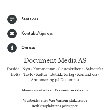
Støtt oss
Kontakt/tips oss
Om oss
Document Media AS
Forside
·
Nytt
·
Kommentar
·
Gjesteskribent
·
Sakset/fra
hofta
·
Tavle
·
Kultur
·
Butikk/forlag
·
Kontakt oss
·
Annonsering på Document
Abonnementsvilkår
·
Personvernerklæring
Vi arbeider etter
Vær Varsom-plakaten
og
Redaktørplakatens
prinsipper.