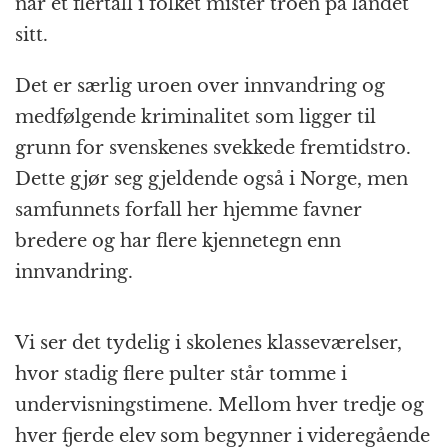
når et flertall i folket mister troen på landet
sitt.
Det er særlig uroen over innvandring og
medfølgende kriminalitet som ligger til
grunn for svenskenes svekkede fremtidstro.
Dette gjør seg gjeldende også i Norge, men
samfunnets forfall her hjemme favner
bredere og har flere kjennetegn enn
innvandring.
Vi ser det tydelig i skolenes klasseværelser,
hvor stadig flere pulter står tomme i
undervisningstimene. Mellom hver tredje og
hver fjerde elev som begynner i videregående