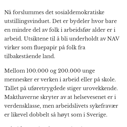
Nå forslummes det sosialdemokratiske
utstillingsvinduet. Det er bydeler hvor bare
en mindre del av folk i arbeidsfør alder er i
arbeid. Utsiktene til å bli underholdt av NAV
virker som fluepapir på folk fra
tilbakestående land.
Mellom 100.000 og 200.000 unge
mennesker er verken i arbeid eller på skole.
Tallet på uføretrygdede stiger urovekkende.
Makthaverne skryter av at helsevesenet er i
verdensklasse, men arbeidslivets sykefravær
er likevel dobbelt så høyt som i Sverige.