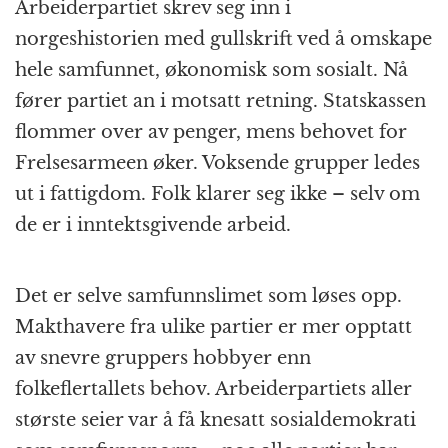
Arbeiderpartiet skrev seg inn i
norgeshistorien med gullskrift ved å omskape
hele samfunnet, økonomisk som sosialt. Nå
fører partiet an i motsatt retning. Statskassen
flommer over av penger, mens behovet for
Frelsesarmeen øker. Voksende grupper ledes
ut i fattigdom. Folk klarer seg ikke – selv om
de er i inntektsgivende arbeid.
Det er selve samfunnslimet som løses opp.
Makthavere fra ulike partier er mer opptatt
av snevre gruppers hobbyer enn
folkeflertallets behov. Arbeiderpartiets aller
største seier var å få knesatt sosialdemokrati