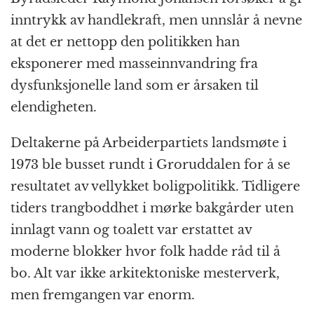
inntrykk av handlekraft, men unnslår å nevne
at det er nettopp den politikken han
eksponerer med masseinnvandring fra
dysfunksjonelle land som er årsaken til
elendigheten.
Deltakerne på Arbeiderpartiets landsmøte i
1973 ble busset rundt i Groruddalen for å se
resultatet av vellykket boligpolitikk. Tidligere
tiders trangboddhet i mørke bakgårder uten
innlagt vann og toalett var erstattet av
moderne blokker hvor folk hadde råd til å
bo. Alt var ikke arkitektoniske mesterverk,
men fremgangen var enorm.