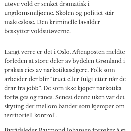
utøve vold er senket dramatisk i
ungdomsmiljøene. Skolen og politiet står
maktesløse. Den kriminelle lavalder
beskytter voldsutøverne.
Langt verre er det i Oslo. Aftenposten meldte
forleden at store deler av bydelen Grønland i
praksis eies av narkotikaselgere. Folk som
arbeider der blir “truet eller fulgt etter når de
drar fra jobb”. De som ikke kjøper narkotika
forfølges og ranes. Senest denne uken var det
skyting der mellom bander som kjemper om
territoriell kontroll.
Byrådsleder Raymond Johansen forsøker å gi