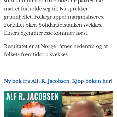
som samfunnsnorm – noe alle partier har
måttet forholde seg til. Nå sprekker
grunnfjellet. Folkegrupper marginaliseres.
Forfallet øker. Solidaritetstanken svekkes.
Eliters egeninteresse kommer først.
Resultatet er at Norge råtner nedenfra og at
folkets fremtidstro svekkes.
Ny bok fra Alf. R. Jacobsen. Kjøp boken her!