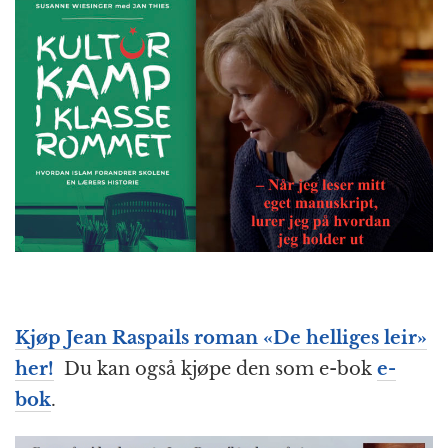
Kjøp Jean Raspails roman «De helliges leir»
her!
Du kan også kjøpe den som e-bok
e-
bok
.