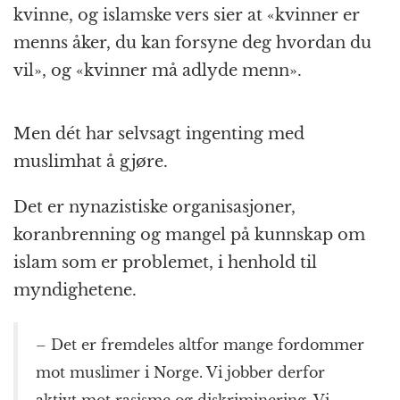
kvinne, og islamske vers sier at «kvinner er
menns åker, du kan forsyne deg hvordan du
vil», og «kvinner må adlyde menn».
Men dét har selvsagt ingenting med
muslimhat å gjøre.
Det er nynazistiske organisasjoner,
koranbrenning og mangel på kunnskap om
islam som er problemet, i henhold til
myndighetene.
– Det er fremdeles altfor mange fordommer
mot muslimer i Norge. Vi jobber derfor