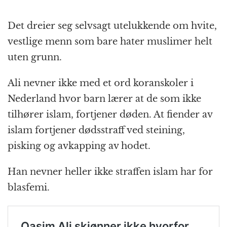
Det dreier seg selvsagt utelukkende om hvite,
vestlige menn som bare hater muslimer helt
uten grunn.
Ali nevner ikke med et ord koranskoler i
Nederland hvor barn lærer at de som ikke
tilhører islam, fortjener døden. At fiender av
islam fortjener dødsstraff ved steining,
pisking og avkapping av hodet.
Han nevner heller ikke straffen islam har for
blasfemi.