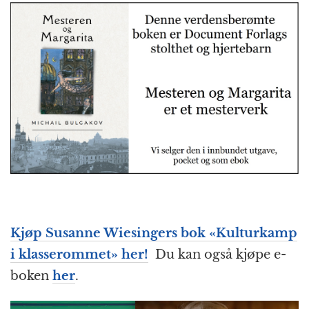
Kjøp Susanne Wiesingers bok «Kulturkamp
i klasserommet» her!
Du kan også kjøpe e-
boken
her
.