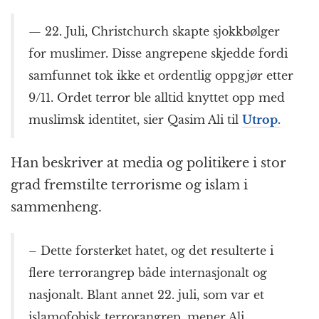
— 22. Juli, Christchurch skapte sjokkbølger
for muslimer. Disse angrepene skjedde fordi
samfunnet tok ikke et ordentlig oppgjør etter
9/11. Ordet terror ble alltid knyttet opp med
muslimsk identitet, sier Qasim Ali til
Utrop.
Han beskriver at media og politikere i stor
grad fremstilte terrorisme og islam i
sammenheng.
– Dette forsterket hatet, og det resulterte i
flere terrorangrep både internasjonalt og
nasjonalt. Blant annet 22. juli, som var et
islamofobisk terrorangrep, mener Ali.