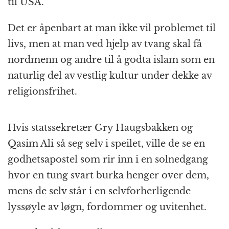
til USA.
Det er åpenbart at man ikke vil problemet til
livs, men at man ved hjelp av tvang skal få
nordmenn og andre til å godta islam som en
naturlig del av vestlig kultur under dekke av
religionsfrihet.
Hvis statssekretær Gry Haugsbakken og
Qasim Ali så seg selv i speilet, ville de se en
godhetsapostel som rir inn i en solnedgang
hvor en tung svart burka henger over dem,
mens de selv står i en selvforherligende
lyssøyle av løgn, fordommer og uvitenhet.