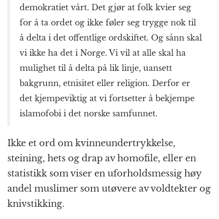
demokratiet vårt. Det gjør at folk kvier seg
for å ta ordet og ikke føler seg trygge nok til
å delta i det offentlige ordskiftet. Og sånn skal
vi ikke ha det i Norge. Vi vil at alle skal ha
mulighet til å delta på lik linje, uansett
bakgrunn, etnisitet eller religion. Derfor er
det kjempeviktig at vi fortsetter å bekjempe
islamofobi i det norske samfunnet.
Ikke et ord om kvinneundertrykkelse,
steining, hets og drap av homofile, eller en
statistikk som viser en uforholdsmessig høy
andel muslimer som utøvere av voldtekter og
knivstikking.