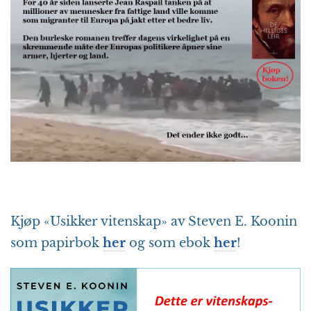
Kjøp «Usikker vitenskap» av Steven E. Koonin
som papirbok
her
og som ebok
her
!