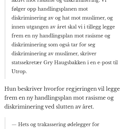
aktivt mot rasisme og diskriminering. Vi
følger opp handlingsplanen mot
diskriminering av og hat mot muslimer, og
innen utgangen av året skal vi i tillegg legge
frem en ny handlingsplan mot rasisme og
diskriminering som også tar for seg
diskriminering av muslimer, skriver
statssekretær Gry Haugsbakken i en e-post til
Utrop.
Hun beskriver hvorfor regjeringen vil legge
frem en ny handlingsplan mot rasisme og
diskriminering ved slutten av året.
— Hets og trakassering ødelegger for