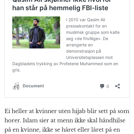
Ei heller at kvinner uten hijab blir sett på som
horer. Islam sier at menn ikke skal håndhilse
på en kvinne, ikke se håret eller låret på en