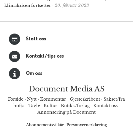
20. februar 2023
klimakrisen fortsetter
-
Støtt oss
Kontakt/tips oss
Om oss
Document Media AS
Forside
·
Nytt
·
Kommentar
·
Gjesteskribent
·
Sakset/fra
hofta
·
Tavle
·
Kultur
·
Butikk/forlag
·
Kontakt oss
·
Annonsering på Document
Abonnementsvilkår
·
Personvernerklæring