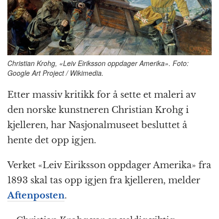
k
r
Christian Krohg, «Leiv Eiriksson oppdager Amerika». Foto:
Google Art Project / Wikimedia.
Etter massiv kritikk for å sette et maleri av
den norske kunstneren Christian Krohg i
kjelleren, har Nasjonalmuseet besluttet å
hente det opp igjen.
Verket «Leiv Eiriksson oppdager Amerika» fra
1893 skal tas opp igjen fra kjelleren, melder
Aftenposten
.