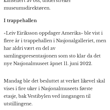
kansellert av oss, understreker
museumsdirektøren.
I trappehallen
«Leiv Eiriksson oppdager Amerika» ble vist i
flere år i trappehallen i Nasjonalgalleriet, men
har aldri vært en del av
samlingspresentasjonen som sto klar da det
nye Nasjonalmuseet åpnet 11. juni 2022.
Mandag ble det besluttet at verket likevel skal
vises i fire uker i Nasjonalmuseets første
etasje, bak Vestibylen ved inngangen til
utstillingene.