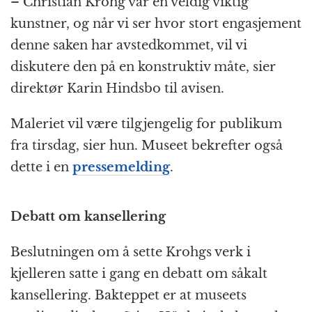
– Christian Krohg var en veldig viktig
kunstner, og når vi ser hvor stort engasjement
denne saken har avstedkommet, vil vi
diskutere den på en konstruktiv måte, sier
direktør Karin Hindsbo til avisen.
Maleriet vil være tilgjengelig for publikum
fra tirsdag, sier hun. Museet bekrefter også
dette i en
pressemelding
.
Debatt om kansellering
Beslutningen om å sette Krohgs verk i
kjelleren satte i gang en debatt om såkalt
kansellering. Bakteppet er at museets