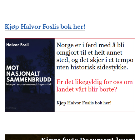
Kjøp Halvor Foslis bok her!