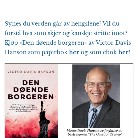
Synes du verden går av hengslene? Vil du
forstå hva som skjer og kanskje stritte imot?
Kjøp «Den døende borgeren» av Victor Davis
Hanson som papirbok
her
og som ebok
her
!