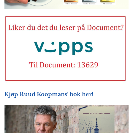
Kjøp Ruud Koopmans’ bok her!