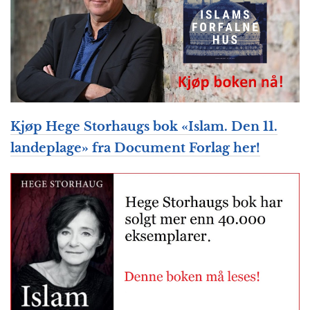
Kjøp Hege Storhaugs bok «Islam. Den 11.
landeplage» fra Document Forlag her!