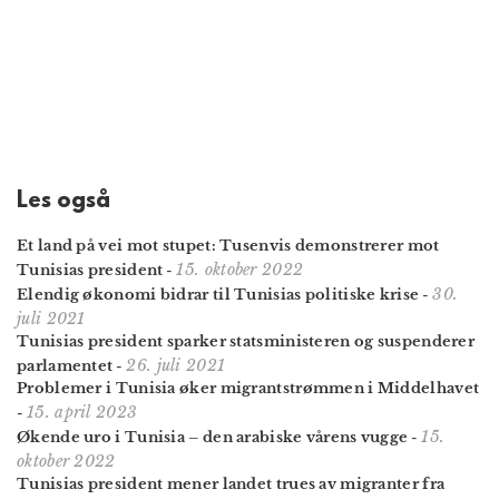
Les også
Et land på vei mot stupet: Tusenvis demonstrerer mot
15. oktober 2022
Tunisias president
-
30.
Elendig økonomi bidrar til Tunisias politiske krise
-
juli 2021
Tunisias president sparker statsministeren og suspenderer
26. juli 2021
parlamentet
-
Problemer i Tunisia øker migrantstrømmen i Middelhavet
15. april 2023
-
15.
Økende uro i Tunisia – den arabiske vårens vugge
-
oktober 2022
Tunisias president mener landet trues av migranter fra