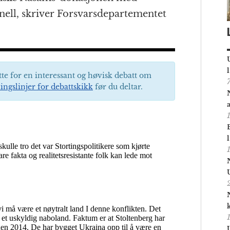
onell, skriver Forsvarsdepartementet
tte for en interessant og høvisk debatt om
ingslinjer for debattskikk
før du deltar.