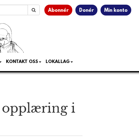
Abonnér
Donér
Min konto
KONTAKT OSS
LOKALLAG
 opplæring i