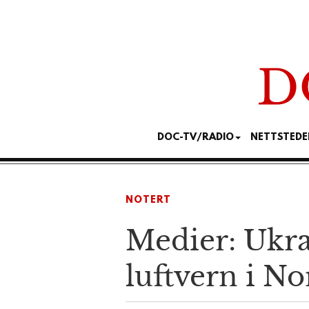
DOC-TV/RADIO
NETTSTEDE
NOTERT
Medier: Ukrai
luftvern i No