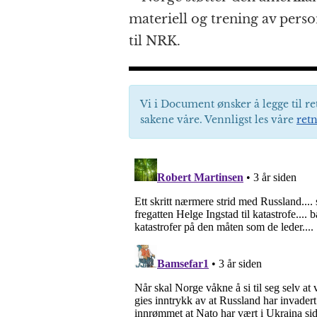
materiell og trening av pers
til NRK.
Vi i Document ønsker å legge til re
sakene våre. Vennligst les våre
retn