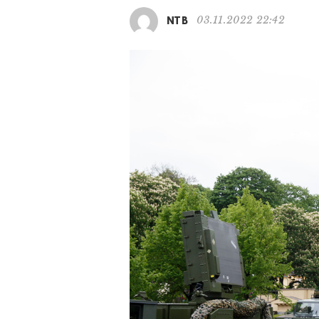
03.11.2022 22:42
NTB