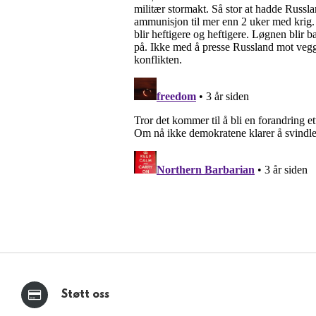
Støtt oss