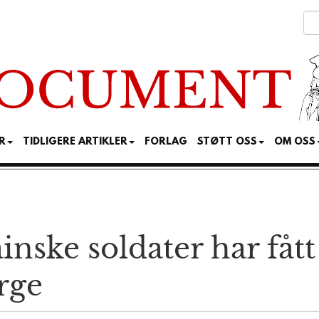
R
TIDLIGERE ARTIKLER
FORLAG
STØTT OSS
OM OSS
nske soldater har fått
rge