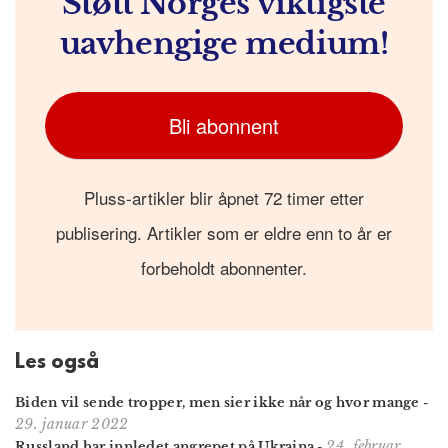
Støtt Norges viktigste
uavhengige medium!
Bli abonnent
Pluss-artikler blir åpnet 72 timer etter
publisering. Artikler som er eldre enn to år er
forbeholdt abonnenter.
Les også
Biden vil sende tropper, men sier ikke når og hvor mange
-
29. januar 2022
24. februar
Russland har innledet angrepet på Ukraina
-