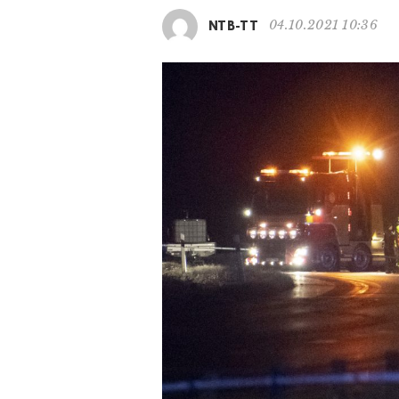
04.10.2021 10:36
NTB-TT