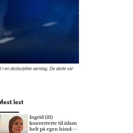
vet i en dødsulykke søndag. De døde var
Mest lest
Ingrid (21)
konverterte til islam
helt på egen hånd: –