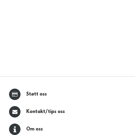
Støtt oss
Kontakt/tips oss
Om oss