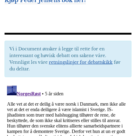
Kjøp Peder Jensens bok her!
Vi i Document ønsker å legge til rette for en
interessant og høvisk debatt om sakene våre.
Vennligst les våre
retningslinjer for debattskikk
før
du deltar.