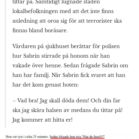
tittar på. Samtidigt lugnade staden
lokalbefolkningen med att det inte finns
anledning att oroa sig för att terrorister ska
finnas bland boråsare.
Vårdaren på sjukhuset berättar för polisen
hur Sabrin stirrade på honom när han
vakade över henne. Sedan frågade Sabrin om
han har familj. När Sabrin fick svaret att han
har det kom genast hoten:
– Vad bra! Jag skall döda dem! Och din far
ska jag skära halsen av medans du tittar på!
Jag kommer att hitta er!