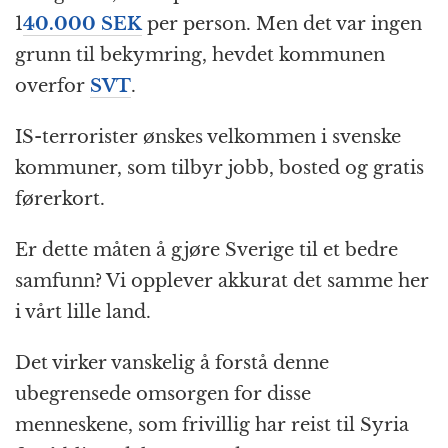
1
40.000 SEK
per person. Men det var ingen
grunn til bekymring, hevdet kommunen
overfor
SVT
.
IS-terrorister ønskes velkommen i svenske
kommuner, som tilbyr jobb, bosted og gratis
førerkort.
Er dette måten å gjøre Sverige til et bedre
samfunn? Vi opplever akkurat det samme her
i vårt lille land.
Det virker vanskelig å forstå denne
ubegrensede omsorgen for disse
menneskene, som frivillig har reist til Syria