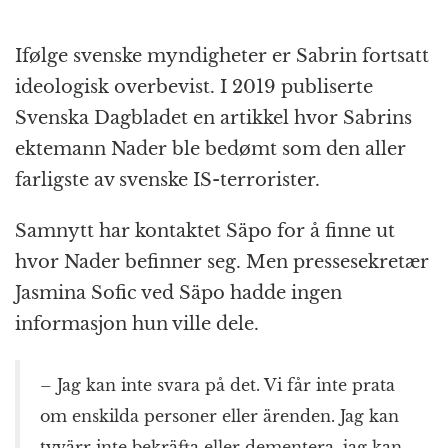
Ifølge svenske myndigheter er Sabrin fortsatt
ideologisk overbevist. I 2019 publiserte
Svenska Dagbladet en artikkel hvor Sabrins
ektemann Nader ble bedømt som den aller
farligste av svenske IS-terrorister.
Samnytt har kontaktet Säpo for å finne ut
hvor Nader befinner seg. Men pressesekretær
Jasmina Sofic ved Säpo hadde ingen
informasjon hun ville dele.
– Jag kan inte svara på det. Vi får inte prata
om enskilda personer eller ärenden. Jag kan
tyvärr inte bekräfta eller dementera, jag kan