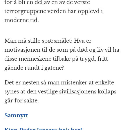
for å bli en del av en av de verste
terrorgruppene verden har opplevd i
moderne tid.
Man må stille spørsmålet: Hva er
motivasjonen til de som på død og liv vil ha
disse menneskene tilbake på trygd, fritt
gående rundt i gatene?
Det er nesten så man mistenker at enkelte
synes at den vestlige sivilisasjonens kollaps
går for sakte.
Samnytt