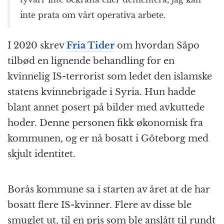
inte prata om vårt operativa arbete.
I 2020 skrev
Fria Tider
om hvordan Säpo
tilbød en lignende behandling for en
kvinnelig IS-terrorist som ledet den islamske
statens kvinnebrigade i Syria. Hun hadde
blant annet posert på bilder med avkuttede
hoder. Denne personen fikk økonomisk fra
kommunen, og er nå bosatt i Göteborg med
skjult identitet.
Borås kommune sa i starten av året at de har
bosatt flere IS-kvinner. Flere av disse ble
smuglet ut, til en pris som ble anslått til rundt