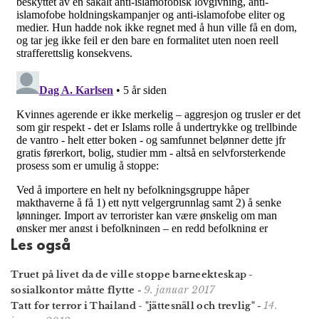
Les også
Truet på livet da de ville stoppe barneekteskap -
9. januar 2017
sosialkontor måtte flytte
-
14.
Tatt for terror i Thailand - "jättesnäll och trevlig"
-