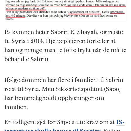
IS-kvinnen heter Sabrin El Shayah, og reiste
til Syria i 2014. Hjelpepleieren forteller at
han og mange ansatte følte frykt når de måtte
behandle Sabrin.
Ifølge dommen har flere i familien til Sabrin
reist til Syria. Men Sikkerhetspolitiet (Säpo)
har hemmeligholdt opplysninger om
familien.
En tidligere sjef for Säpo stilte krav om at
IS-