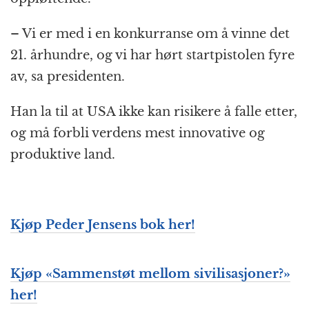
– Vi er med i en konkurranse om å vinne det
21. århundre, og vi har hørt startpistolen fyre
av, sa presidenten.
Han la til at USA ikke kan risikere å falle etter,
og må forbli verdens mest innovative og
produktive land.
Kjøp Peder Jensens bok her!
Kjøp «Sammenstøt mellom sivilisasjoner?»
her!