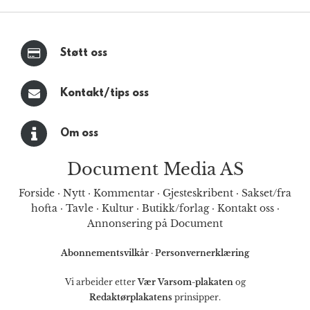
Støtt oss
Kontakt/tips oss
Om oss
Document Media AS
Forside
·
Nytt
·
Kommentar
·
Gjesteskribent
·
Sakset/fra
hofta
·
Tavle
·
Kultur
·
Butikk/forlag
·
Kontakt oss
·
Annonsering på Document
Abonnementsvilkår
·
Personvernerklæring
Vi arbeider etter
Vær Varsom-plakaten
og
Redaktørplakatens
prinsipper.