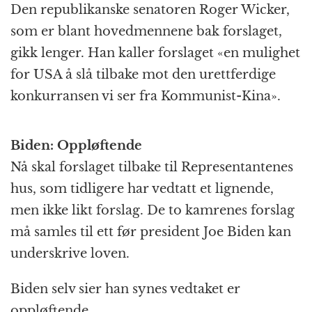
Den republikanske senatoren Roger Wicker,
som er blant hovedmennene bak forslaget,
gikk lenger. Han kaller forslaget «en mulighet
for USA å slå tilbake mot den urettferdige
konkurransen vi ser fra Kommunist-Kina».
Biden: Oppløftende
Nå skal forslaget tilbake til Representantenes
hus, som tidligere har vedtatt et lignende,
men ikke likt forslag. De to kamrenes forslag
må samles til ett før president Joe Biden kan
underskrive loven.
Biden selv sier han synes vedtaket er
oppløftende.