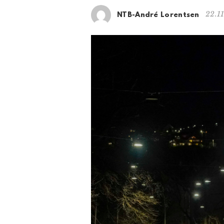
22.1
NTB-André Lorentsen