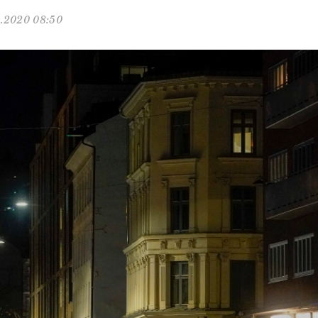
1.2020 08:50