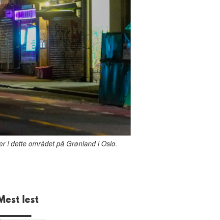
r i dette området på Grønland i Oslo.
Mest lest