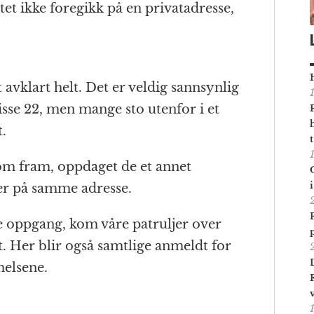
t ikke foregikk på en privatadresse,
t avklart helt. Det er veldig sannsynlig
 disse 22, men mange sto utenfor i et
.
kom fram, oppdaget de et annet
r på samme adresse.
 oppgang, kom våre patruljer over
 Her blir også samtlige anmeldt for
elsene.