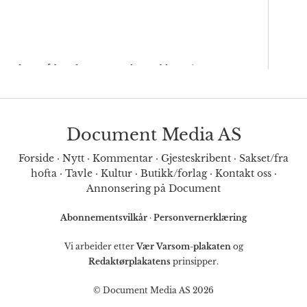
Document Media AS
Forside
·
Nytt
·
Kommentar
·
Gjesteskribent
·
Sakset/fra
hofta
·
Tavle
·
Kultur
·
Butikk/forlag
·
Kontakt oss
·
Annonsering på Document
Abonnementsvilkår
·
Personvernerklæring
Vi arbeider etter
Vær Varsom-plakaten
og
Redaktørplakatens
prinsipper.
© Document Media AS 2026