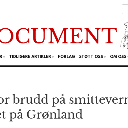
R
TIDLIGERE ARTIKLER
FORLAG
STØTT OSS
OM OSS
or brudd på smittevern
set på Grønland