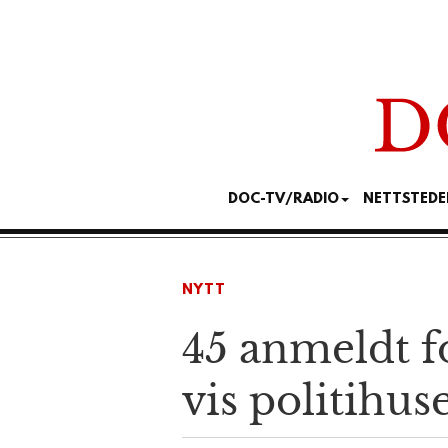
DOC-TV/RADIO
NETTSTEDE
NYTT
45 anmeldt f
vis politihu