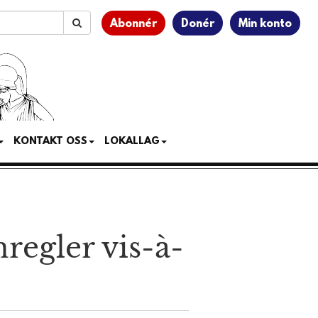
Abonnér
Donér
Min konto
KONTAKT OSS
LOKALLAG
regler vis-à-