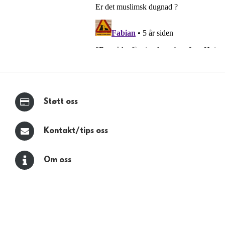
Støtt oss
Kontakt/tips oss
Om oss