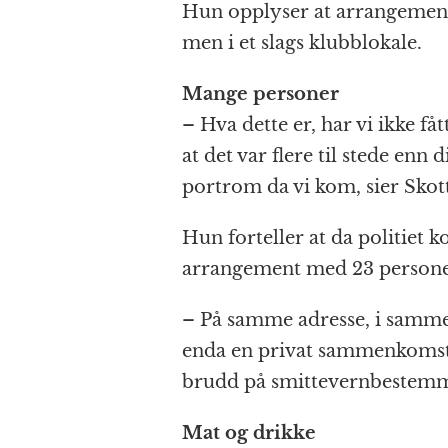
Hun opplyser at arrangemente
men i et slags klubblokale.
Mange personer
– Hva dette er, har vi ikke fåt
at det var flere til stede enn
portrom da vi kom, sier Skott
Hun forteller at da politiet 
arrangement med 23 persone
– På samme adresse, i samme
enda en privat sammenkomst.
brudd på smittevernbestemm
Mat og drikke