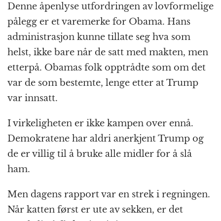
Denne åpenlyse utfordringen av lovformelige
pålegg er et varemerke for Obama. Hans
administrasjon kunne tillate seg hva som
helst, ikke bare når de satt med makten, men
etterpå. Obamas folk opptrådte som om det
var de som bestemte, lenge etter at Trump
var innsatt.
I virkeligheten er ikke kampen over ennå.
Demokratene har aldri anerkjent Trump og
de er villig til å bruke alle midler for å slå
ham.
Men dagens rapport var en strek i regningen.
Når katten først er ute av sekken, er det