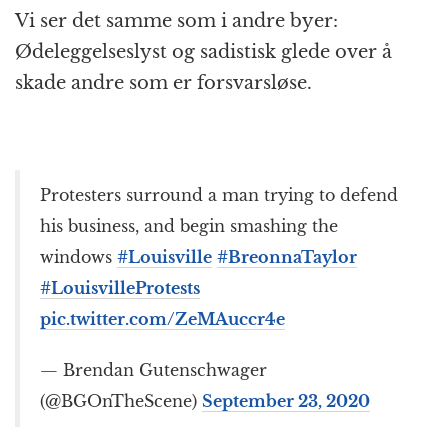
Vi ser det samme som i andre byer:
Ødeleggelseslyst og sadistisk glede over å
skade andre som er forsvarsløse.
Protesters surround a man trying to defend
his business, and begin smashing the
windows
#Louisville
#BreonnaTaylor
#LouisvilleProtests
pic.twitter.com/ZeMAuccr4e
— Brendan Gutenschwager
(@BGOnTheScene)
September 23, 2020