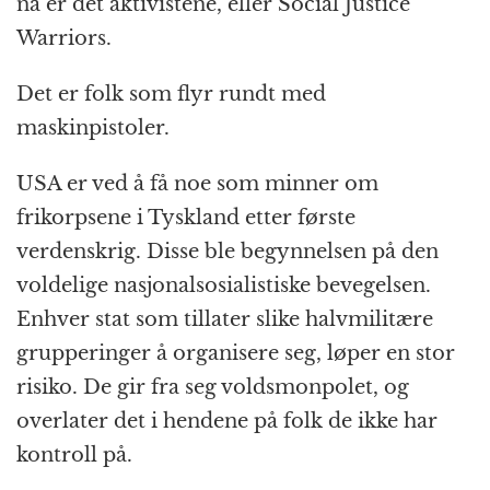
nå er det aktivistene, eller Social Justice
Warriors.
Det er folk som flyr rundt med
maskinpistoler.
USA er ved å få noe som minner om
frikorpsene i Tyskland etter første
verdenskrig. Disse ble begynnelsen på den
voldelige nasjonalsosialistiske bevegelsen.
Enhver stat som tillater slike halvmilitære
grupperinger å organisere seg, løper en stor
risiko. De gir fra seg voldsmonpolet, og
overlater det i hendene på folk de ikke har
kontroll på.