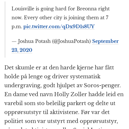
Louisville is going hard for Breonna right
now. Every other city is joining them at 7
p.m.
pic.twitter.com/qDx9D1s8UY
— Joshua Potash (@JoshuaPotash)
September
23, 2020
Det skumle er at den harde kjerne har fått
holde på lenge og driver systematisk
undergraving, godt hjulpet av Soros-penger.
En dame ved navn Holly Zoller hadde leid en
varebil som sto beleilig parkert og delte ut
opprørsutstyr til aktivistene. Før var det
politiet som var utstyrt med opprørsutstyr,