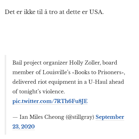
Det er ikke til å tro at dette er USA.
Bail project organizer Holly Zoller, board
member of Louisville’s «Books to Prisoners»,
delivered riot equipment in a U-Haul ahead
of tonight’s violence.
pic.twitter.com/7RTh6Fu8JE
— Ian Miles Cheong (@stillgray)
September
23, 2020