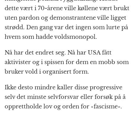
dette vært i 70-årene ville køllene vært brukt
uten pardon og demonstrantene ville ligget
strødd. Den gang var det ingen som lurte på
hvem som hadde voldsmonopol.
Nå har det endret seg. Nå har USA fått
aktivister og i spissen for dem en mobb som
bruker vold i organisert form.
Ikke desto mindre kaller disse progressive
selv det minste selvforsvar eller forsøk på å
opprettholde lov og orden for «fascisme».