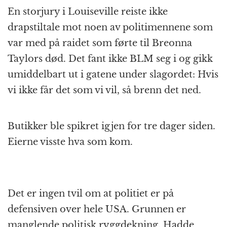
En storjury i Louiseville reiste ikke
drapstiltale mot noen av politimennene som
var med på raidet som førte til Breonna
Taylors død. Det fant ikke BLM seg i og gikk
umiddelbart ut i gatene under slagordet: Hvis
vi ikke får det som vi vil, så brenn det ned.
Butikker ble spikret igjen for tre dager siden.
Eierne visste hva som kom.
Det er ingen tvil om at politiet er på
defensiven over hele USA. Grunnen er
manglende politisk ryggdekning. Hadde