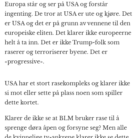
Europa står og ser på USA og forstår
ingenting. De tror at USA er ute og kjøre. Det
er USA og det er på grunn av vennene til den
europeiske eliten. Det klarer ikke europeerne
helt å ta inn. Det er ikke Trump-folk som
raserer og terroriserer byene. Det er
«progressive».
USA har et stort rasekompleks og klarer ikke
si mot eller sette på plass noen som spiller
dette kortet.
Klarer de ikke se at BLM bruker rase til å
sprenge døra åpen og forsyne seg? Men alle
de kvinnelige tv-ankrene klarer ikke se dette