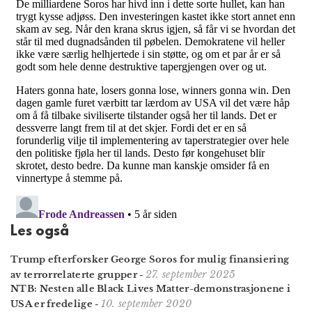
Les også
Trump efter­forsker George Soros for mulig finansiering
27. september 2025
av terror­relaterte grupper
-
NTB: Nesten alle Black Lives Matter-demonstrasjonene i
10. september 2020
USA er fredelige
-