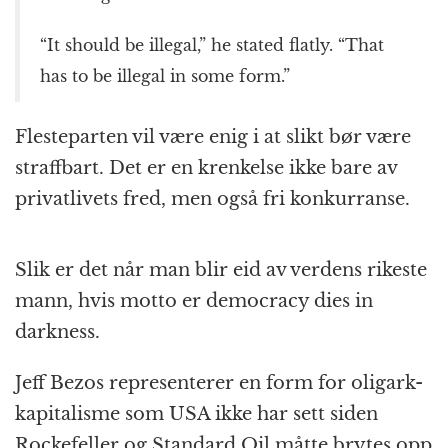
“It should be illegal,” he stated flatly. “That
has to be illegal in some form.”
Flesteparten vil være enig i at slikt bør være
straffbart. Det er en krenkelse ikke bare av
privatlivets fred, men også fri konkurranse.
Slik er det når man blir eid av verdens rikeste
mann, hvis motto er democracy dies in
darkness.
Jeff Bezos representerer en form for oligark-
kapitalisme som USA ikke har sett siden
Rockefeller og Standard Oil måtte brytes opp