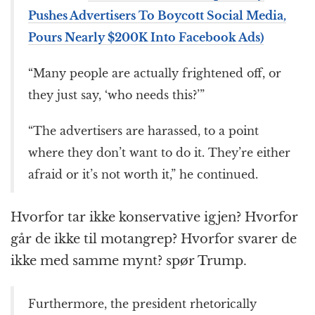
Pushes Advertisers To Boycott Social Media,
Pours Nearly $200K Into Facebook Ads)
“Many people are actually frightened off, or
they just say, ‘who needs this?’”
“The advertisers are harassed, to a point
where they don’t want to do it. They’re either
afraid or it’s not worth it,” he continued.
Hvorfor tar ikke konservative igjen? Hvorfor
går de ikke til motangrep? Hvorfor svarer de
ikke med samme mynt? spør Trump.
Furthermore, the president rhetorically