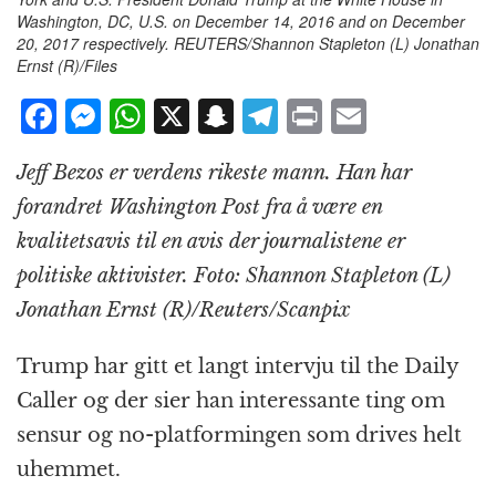
Washington, DC, U.S. on December 14, 2016 and on December
20, 2017 respectively. REUTERS/Shannon Stapleton (L) Jonathan
Ernst (R)/Files
F
M
W
X
S
T
P
E
a
e
h
n
el
ri
m
Jeff Bezos er verdens rikeste mann. Han har
c
ss
at
a
e
n
ai
forandret Washington Post fra å være en
e
e
s
p
g
t
l
kvalitetsavis til en avis der journalistene er
b
n
A
c
r
politiske aktivister. Foto: Shannon Stapleton (L)
o
g
p
h
a
Jonathan Ernst (R)/Reuters/Scanpix
o
e
p
at
m
k
r
Trump har gitt et langt intervju til the Daily
Caller og der sier han interessante ting om
sensur og no-platformingen som drives helt
uhemmet.