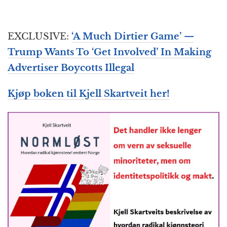
EXCLUSIVE:
‘A Much Dirtier Game’ —
Trump Wants To ‘Get Involved’ In Making
Advertiser Boycotts Illegal
Kjøp boken til Kjell Skartveit her!