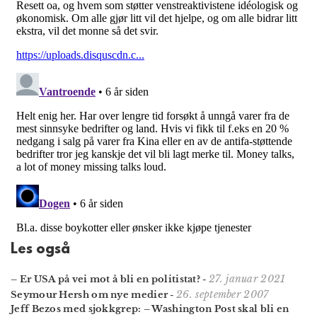
Les også
27. januar 2021
– Er USA på vei mot å bli en politistat?
-
26. september 2007
Seymour Hersh om nye medier
-
Jeff Bezos med sjokkgrep: – Washington Post skal bli en