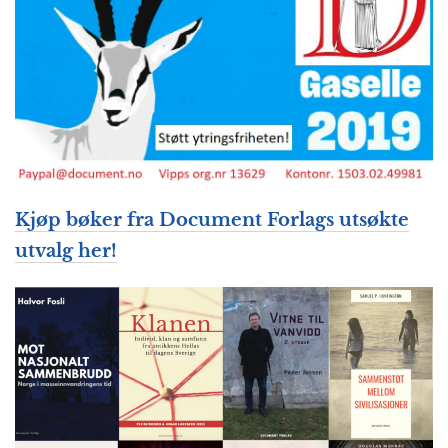
Kjøp bøker fra Document Forlags utsøkte
utvalg her!