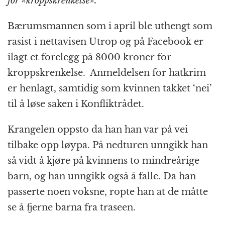
for «kroppskrenkelse».
Bærumsmannen som i april ble uthengt som
rasist i nettavisen Utrop og på Facebook er
ilagt et forelegg på 8000 kroner for
kroppskrenkelse. Anmeldelsen for hatkrim
er henlagt, samtidig som kvinnen takket ‘nei’
til å løse saken i Konfliktrådet.
Krangelen oppsto da han han var på vei
tilbake opp løypa. På nedturen unngikk han
så vidt å kjøre på kvinnens to mindreårige
barn, og han unngikk også å falle. Da han
passerte noen voksne, ropte han at de måtte
se å fjerne barna fra traseen.