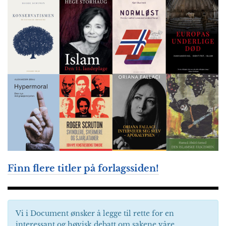
Finn flere titler på forlagssiden!
Vi i Document ønsker å legge til rette for en
interessant og høvisk debatt om sakene våre.