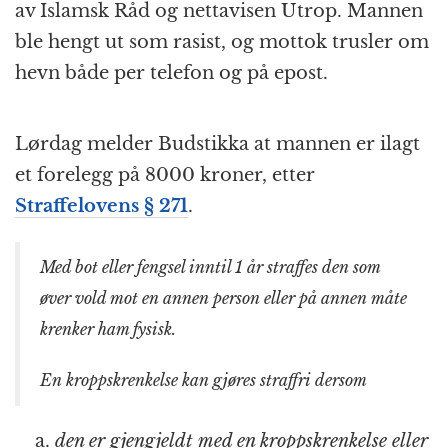
av Islamsk Råd og nettavisen Utrop. Mannen
ble hengt ut som rasist, og mottok trusler om
hevn både per telefon og på epost.
Lørdag melder Budstikka at mannen er ilagt
et forelegg på 8000 kroner, etter
Straffelovens § 271
.
Med bot eller fengsel inntil 1 år straffes den som
øver vold mot en annen person eller på annen måte
krenker ham fysisk.
En kroppskrenkelse kan gjøres straffri dersom
den er gjengjeldt med en kroppskrenkelse eller