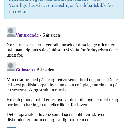
Vennligst les våre
retningslinjer for debattskikk
før
du deltar.