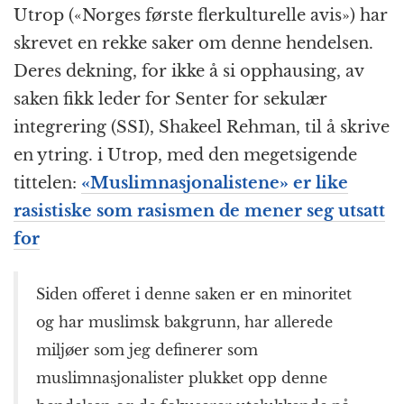
Utrop («Norges første flerkulturelle avis») har
skrevet en rekke saker om denne hendelsen.
Deres dekning, for ikke å si opphausing, av
saken fikk leder for Senter for sekulær
integrering (SSI), Shakeel Rehman, til å skrive
en ytring. i Utrop, med den megetsigende
tittelen:
«Muslimnasjonalistene» er like
rasistiske som rasismen de mener seg utsatt
for
Siden offeret i denne saken er en minoritet
og har muslimsk bakgrunn, har allerede
miljøer som jeg definerer som
muslimnasjonalister plukket opp denne