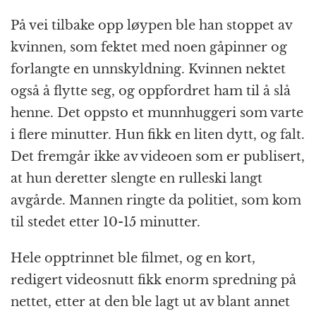
På vei tilbake opp løypen ble han stoppet av
kvinnen, som fektet med noen gåpinner og
forlangte en unnskyldning. Kvinnen nektet
også å flytte seg, og oppfordret ham til å slå
henne. Det oppsto et munnhuggeri som varte
i flere minutter. Hun fikk en liten dytt, og falt.
Det fremgår ikke av videoen som er publisert,
at hun deretter slengte en rulleski langt
avgårde. Mannen ringte da politiet, som kom
til stedet etter 10-15 minutter.
Hele opptrinnet ble filmet, og en kort,
redigert videosnutt fikk enorm spredning på
nettet, etter at den ble lagt ut av blant annet