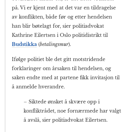
på. Vi er kjent med at det var en tildragelse
av konflikten, både før og etter hendelsen
han blir bøtelagt for, sier politiadvokat
Kathrine Eilertsen i Oslo politidistrikt til
Budstikka
(
betalingsmur
).
Ifølge politiet ble det gitt motstridende
forklaringer om årsaken til hendelsen, og
saken endte med at partene fikk invitasjon til
å anmelde hverandre.
– Siktede ønsket å skvære opp i
konfliktrådet, noe fornærmede har valgt
å avslå, sier politiadvokat Eilertsen.