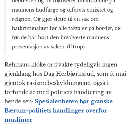
hendelsen og de fokuserer utelukkende på
mannens hudfarge og offerets etnisitet og
religion. Og gjør dette til en sak om
hatkriminalitet før alle fakta er på bordet, og
før de har hørt den involverte mannens
presentasjon av saken. (Utrop)
Rehmans kloke ord vakte tydeligvis ingen
gjenklang hos Dag Herbjørnsrud, som 5. mai
gjentok rasismebeskyldningene, også i
forbindelse med politiets håndtering av
hendelsen:
Spesialenheten bør granske
Bærum-politiets handlinger overfor
muslimer