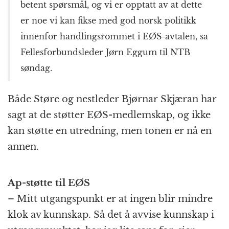
betent spørsmål, og vi er opptatt av at dette
er noe vi kan fikse med god norsk politikk
innenfor handlingsrommet i EØS-avtalen, sa
Fellesforbundsleder Jørn Eggum til NTB
søndag.
Både Støre og nestleder Bjørnar Skjæran har
sagt at de støtter EØS-medlemskap, og ikke
kan støtte en utredning, men tonen er nå en
annen.
Ap-støtte til EØS
– Mitt utgangspunkt er at ingen blir mindre
klok av kunnskap. Så det å avvise kunnskap i