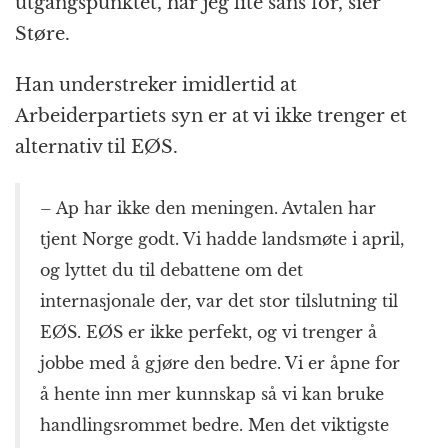
utgangspunktet, har jeg lite sans for, sier
Støre.
Han understreker imidlertid at
Arbeiderpartiets syn er at vi ikke trenger et
alternativ til EØS.
– Ap har ikke den meningen. Avtalen har
tjent Norge godt. Vi hadde landsmøte i april,
og lyttet du til debattene om det
internasjonale der, var det stor tilslutning til
EØS. EØS er ikke perfekt, og vi trenger å
jobbe med å gjøre den bedre. Vi er åpne for
å hente inn mer kunnskap så vi kan bruke
handlingsrommet bedre. Men det viktigste