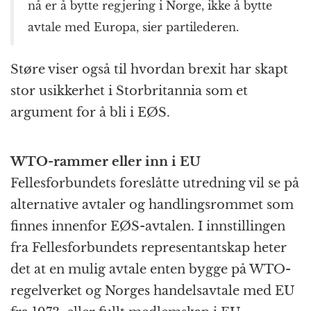
nå er å bytte regjering i Norge, ikke å bytte
avtale med Europa, sier partilederen.
Støre viser også til hvordan brexit har skapt
stor usikkerhet i Storbritannia som et
argument for å bli i EØS.
WTO-rammer eller inn i EU
Fellesforbundets foreslåtte utredning vil se på
alternative avtaler og handlingsrommet som
finnes innenfor EØS-avtalen. I innstillingen
fra Fellesforbundets representantskap heter
det at en mulig avtale enten bygge på WTO-
regelverket og Norges handelsavtale med EU