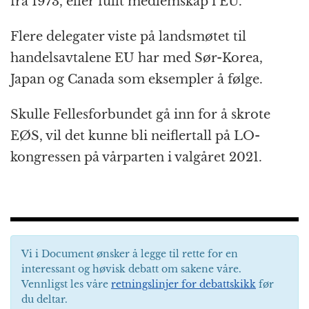
fra 1973, eller fullt medlemskap i EU.
Flere delegater viste på landsmøtet til
handelsavtalene EU har med Sør-Korea,
Japan og Canada som eksempler å følge.
Skulle Fellesforbundet gå inn for å skrote
EØS, vil det kunne bli neiflertall på LO-
kongressen på vårparten i valgåret 2021.
Vi i Document ønsker å legge til rette for en
interessant og høvisk debatt om sakene våre.
Vennligst les våre
retningslinjer for debattskikk
før
du deltar.