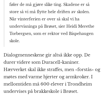
føler de må gjøre slike ting. Skadene er så
store så vi må flytte hele driften av skolen.
Når vinterferien er over så skal vi ha
undervisninga på Brøset, sier Heidi Merethe
Torbergsen, som er rektor ved Bispehaugen
skole.
Dialogmenneskene gir altså ikke opp. De
durer videre som Duracell-kaniner.
Hærverket skal ikke straffes, men «forstås» og
møtes med varme hjerter og armkroker. I
mellomtiden må 600 elever i Trondheim
undervises på brakkeskole i Brøset.