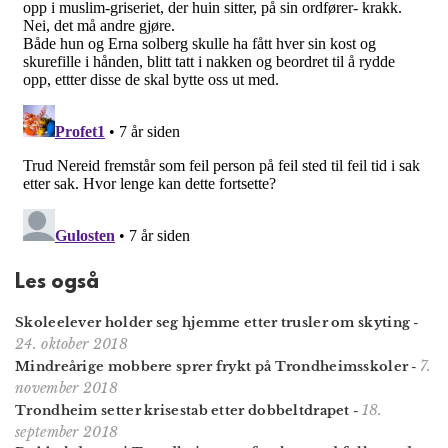
Les også
Skoleelever holder seg hjemme etter trusler om skyting
-
24. oktober 2018
7.
Mindreårige mobbere sprer frykt på Trondheimsskoler
-
november 2018
18.
Trondheim setter krisestab etter dobbeltdrapet
-
september 2018