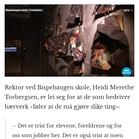
Rektor ved Bispehaugen skole, Heidi Merethe
Torbergsen, er lei seg for at de som bedriver
hærverk «føler at de må gjøre slike ting»:
– Det er trist for elevene, foreldrene og for
oss som jobber her. Det er også trist at noen