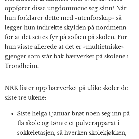
oppfører disse ungdommene seg sånn? Når
hun forklarer dette med «utenforskap» så
legger hun indirekte skylden på nordmenn
for at det settes fyr på sofaen på skolen. For
hun visste allerede at det er «multietniske»
gjenger som står bak hærverket på skolene i
Trondheim.
NRK lister opp hærverket på ulike skoler de
siste tre ukene:
Siste helga i januar brøt noen seg inn på
Ila skole og tømte et pulverapparat i
sokkeletasjen, så hverken skolekjøkken,