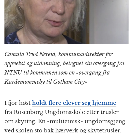
Camilla Trud Nereid, kommunaldirektør for
oppvekst og utdanning, betegnet sin overgang fra
NTNU til kommunen som en «overgang fra
Kardemommeby til Gotham City»
I fjor høst
holdt flere elever seg hjemme
fra Rosenborg Ungdomsskole etter trusler
om skyting. En «multietnisk» ungdomsgjeng
ved skolen sto bak hærverk og skytetrusler.